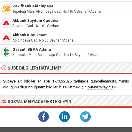
Vakıfbank Abidinpaşa
Tepebağ Mah. Abidinpaşa Cad. No:19/A Seyhan/Adana
Akbank Saydam Caddesi
Saydam Cad. No:101 Seyhan
Akbank Küçüksaat
Abidinpaşa Cad. No:36 Seyhan/Adana
Garanti BBVA Adana
Karasoku Mah. Abidinpaşa Cad. No:14 Seyhan / Adana
ŞUBE BILGILERI HATALI MI?
Şubeye ait bilgiler en son 17/02/2026 tarihinde güncellenmiştir. Yanlış
olduğunu düşündüğünüz bilgileri bize iletmek için
burayı tıklayınız
✉
SOSYAL MEDYADA DESTEKLEYIN