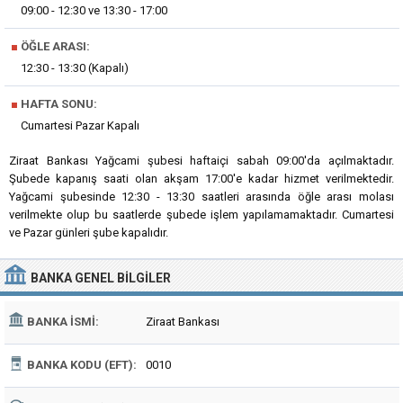
09:00 - 12:30 ve 13:30 - 17:00
■
ÖĞLE ARASI:
12:30 - 13:30 (Kapalı)
■
HAFTA SONU:
Cumartesi Pazar Kapalı
Ziraat Bankası Yağcami şubesi haftaiçi sabah 09:00'da açılmaktadır.
Şubede kapanış saati olan akşam 17:00'e kadar hizmet verilmektedir.
Yağcami şubesinde 12:30 - 13:30 saatleri arasında öğle arası molası
verilmekte olup bu saatlerde şubede işlem yapılamamaktadır. Cumartesi
ve Pazar günleri şube kapalıdır.
BANKA
GENEL BILGILER
BANKA İSMI:
Ziraat Bankası
BANKA KODU (EFT):
0010