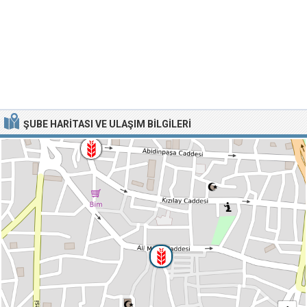
ŞUBE HARITASI VE ULAŞIM BILGILERI