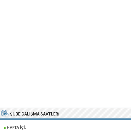
ŞUBE ÇALIŞMA SAATLERI
■
HAFTA İÇI: