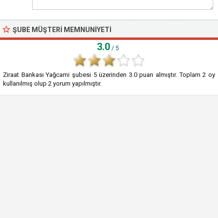
ŞUBE MÜŞTERI MEMNUNIYETI
3.0
/ 5
Ziraat Bankası Yağcami şubesi
5
üzerinden
3.0
puan almıştır. Toplam
2
oy
kullanılmış olup
2
yorum yapılmıştır.