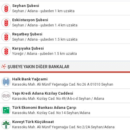
Seyhan Şubesi
Seyhan / Adana - şubeden 1 km uzakta
Eskiistasyon Şubesi
Seyhan / Adana - şubeden 1.4 km uzakta
Reşatbey Şubesi
Seyhan / Adana - şubeden 1.5 km uzakta
Karşıyaka Şubesi
Yüreğir / Adana - şubeden 1.5 km uzakta
ŞUBEYE YAKIN DIĞER BANKALAR
Halk Bank Yağcami
Karasoku Mah. Ali Münif Yeğenağa Cad. No:26 A 01010 Seyhan
Yapı Kredi Adana Kızılay Caddesi
Karasoku Mah. Kızılay Cad. No:49/A-b-c-d Seyhan / Adana
Türk Ekonomi Bankası Adana Çarşı
Karasoku Mah. Kızılay Cad. No:14 Seyhan/Adana
Kuveyt Türk Küçüksaat
Karasoku Mah. Ali Münif Yegenağa Cad. No:2/2A Seyhan/Adana