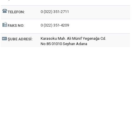
0 (322) 351-2711
TELEFON:
0 (322) 351-4209
FAKS NO:
Karasoku Mah. Ali Münif Yegenağa Cd.
ŞUBE ADRESI:
No:85 01010 Seyhan Adana