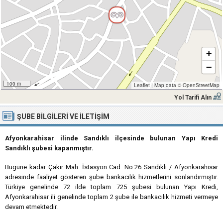
+
−
100 m
Leaflet
|
Map data ©
OpenStreetMap
Yol Tarifi Alın
ŞUBE BILGILERI VE İLETIŞIM
Afyonkarahisar ilinde Sandıklı ilçesinde bulunan Yapı Kredi
Sandıklı şubesi kapanmıştır.
Bugüne kadar Çakır Mah. İstasyon Cad. No:26 Sandıklı / Afyonkarahisar
adresinde faaliyet gösteren şube bankacılık hizmetlerini sonlandırmıştır.
Türkiye genelinde 72 ilde toplam 725 şubesi bulunan Yapı Kredi,
Afyonkarahisar ili genelinde toplam 2 şube ile bankacılık hizmeti vermeye
devam etmektedir.