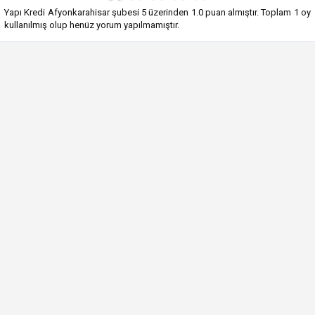
Yapı Kredi Afyonkarahisar şubesi
5
üzerinden
1.0
puan almıştır. Toplam
1
oy
kullanılmış olup henüz yorum yapılmamıştır.