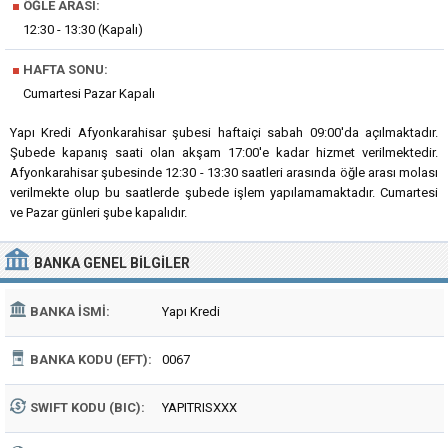
■
ÖĞLE ARASI:
12:30 - 13:30 (Kapalı)
■
HAFTA SONU:
Cumartesi Pazar Kapalı
Yapı Kredi Afyonkarahisar şubesi haftaiçi sabah 09:00'da açılmaktadır.
Şubede kapanış saati olan akşam 17:00'e kadar hizmet verilmektedir.
Afyonkarahisar şubesinde 12:30 - 13:30 saatleri arasında öğle arası molası
verilmekte olup bu saatlerde şubede işlem yapılamamaktadır. Cumartesi
ve Pazar günleri şube kapalıdır.
BANKA
GENEL BILGILER
BANKA İSMI:
Yapı Kredi
BANKA KODU (EFT):
0067
SWIFT KODU (BIC):
YAPITRISXXX