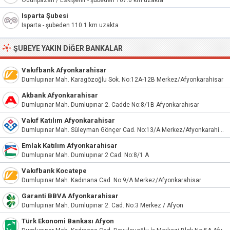
Odunpazarı / Eskişehir - şubeden 107.6 km uzakta
Isparta Şubesi
Isparta - şubeden 110.1 km uzakta
ŞUBEYE YAKIN DIĞER BANKALAR
Vakıfbank Afyonkarahisar
Dumlupınar Mah. Karagözoğlu Sok. No:12A-12B Merkez/Afyonkarahisar
Akbank Afyonkarahisar
Dumlupınar Mah. Dumlupınar 2. Cadde No:8/1B Afyonkarahısar
Vakıf Katılım Afyonkarahisar
Dumlupınar Mah. Süleyman Gönçer Cad. No:13/A Merkez/Afyonkarahisar
Emlak Katılım Afyonkarahisar
Dumlupınar Mah. Dumlupınar 2 Cad. No:8/1 A
Vakıfbank Kocatepe
Dumlupınar Mah. Kadınana Cad. No:9/A Merkez/Afyonkarahisar
Garanti BBVA Afyonkarahisar
Dumlupınar Mah. Dumlupınar 2. Cad. No:3 Merkez / Afyon
Türk Ekonomi Bankası Afyon