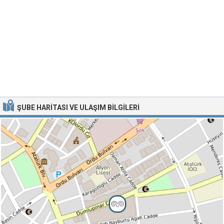
ŞUBE HARITASI VE ULAŞIM BILGILERI