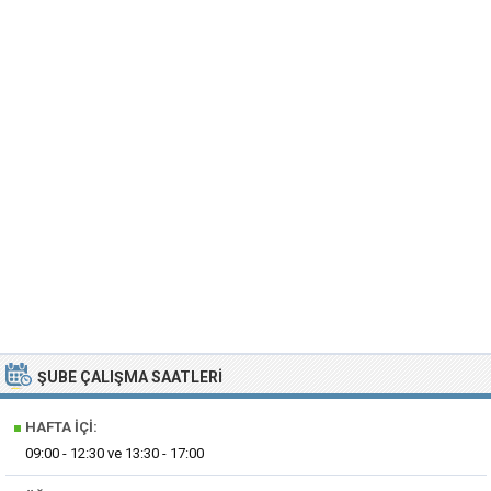
ŞUBE ÇALIŞMA SAATLERI
■
HAFTA İÇI:
09:00 - 12:30 ve 13:30 - 17:00