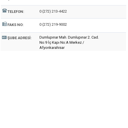
0 (272) 213-4422
TELEFON:
0 (272) 219-9002
FAKS NO:
Dumlupınar Mah. Dumlupınar 2. Cad.
ŞUBE ADRESI:
No:9 İç Kapı No:A Merkez /
Afyonkarahisar