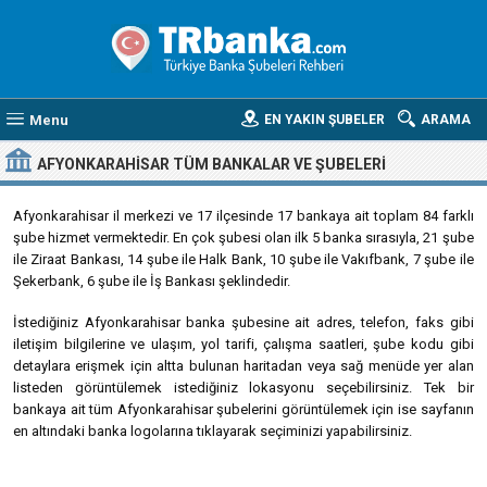
Menu
EN YAKIN ŞUBELER
ARAMA
AFYONKARAHISAR
TÜM BANKALAR VE ŞUBELERI
Afyonkarahisar il merkezi ve 17 ilçesinde 17 bankaya ait toplam 84 farklı
şube hizmet vermektedir. En çok şubesi olan ilk 5 banka sırasıyla, 21 şube
ile Ziraat Bankası, 14 şube ile Halk Bank, 10 şube ile Vakıfbank, 7 şube ile
Şekerbank, 6 şube ile İş Bankası şeklindedir.
İstediğiniz Afyonkarahisar banka şubesine ait adres, telefon, faks gibi
iletişim bilgilerine ve ulaşım, yol tarifi, çalışma saatleri, şube kodu gibi
detaylara erişmek için altta bulunan haritadan veya sağ menüde yer alan
listeden görüntülemek istediğiniz lokasyonu seçebilirsiniz. Tek bir
bankaya ait tüm Afyonkarahisar şubelerini görüntülemek için ise sayfanın
en altındaki banka logolarına tıklayarak seçiminizi yapabilirsiniz.