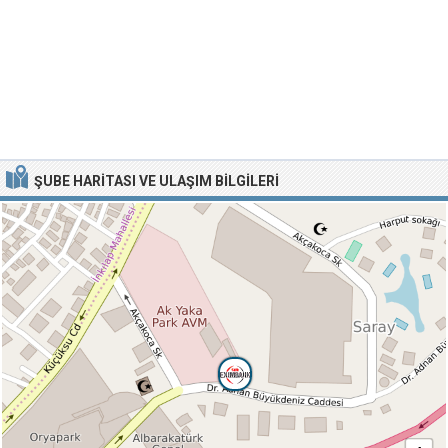
ŞUBE HARITASI VE ULAŞIM BILGILERI