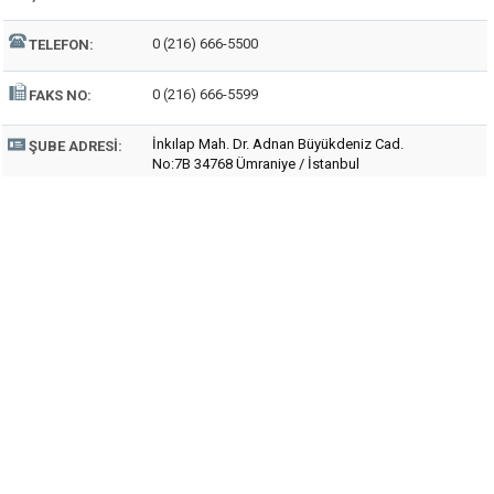
0 (216) 666-5500
TELEFON:
0 (216) 666-5599
FAKS NO:
İnkılap Mah. Dr. Adnan Büyükdeniz Cad.
ŞUBE ADRESI:
No:7B 34768 Ümraniye / İstanbul