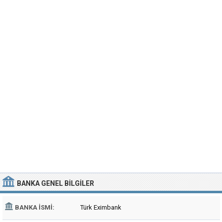
BANKA
GENEL BILGILER
BANKA İSMI:
Türk Eximbank