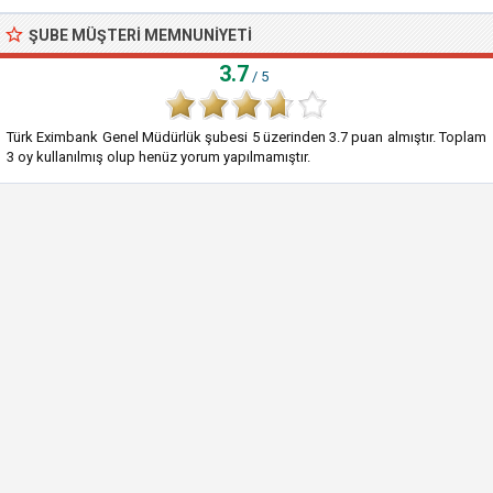
ŞUBE MÜŞTERI MEMNUNIYETI
3.7
/ 5
Türk Eximbank Genel Müdürlük şubesi
5
üzerinden
3.7
puan almıştır. Toplam
3
oy kullanılmış olup henüz yorum yapılmamıştır.