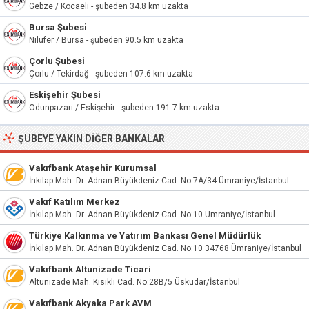
Gebze / Kocaeli - şubeden 34.8 km uzakta
Bursa Şubesi
Nilüfer / Bursa - şubeden 90.5 km uzakta
Çorlu Şubesi
Çorlu / Tekirdağ - şubeden 107.6 km uzakta
Eskişehir Şubesi
Odunpazarı / Eskişehir - şubeden 191.7 km uzakta
ŞUBEYE YAKIN DIĞER BANKALAR
Vakıfbank Ataşehir Kurumsal
İnkılap Mah. Dr. Adnan Büyükdeniz Cad. No:7A/34 Ümraniye/İstanbul
Vakıf Katılım Merkez
İnkılap Mah. Dr. Adnan Büyükdeniz Cad. No:10 Ümraniye/İstanbul
Türkiye Kalkınma ve Yatırım Bankası Genel Müdürlük
İnkılap Mah. Dr. Adnan Büyükdeniz Cad. No:10 34768 Ümraniye/İstanbul
Vakıfbank Altunizade Ticari
Altunizade Mah. Kısıklı Cad. No:28B/5 Üsküdar/İstanbul
Vakıfbank Akyaka Park AVM