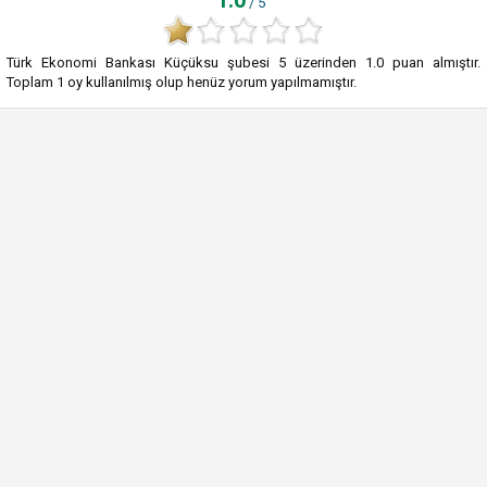
1.0
/ 5
Türk Ekonomi Bankası Küçüksu şubesi
5
üzerinden
1.0
puan almıştır.
Toplam
1
oy kullanılmış olup henüz yorum yapılmamıştır.