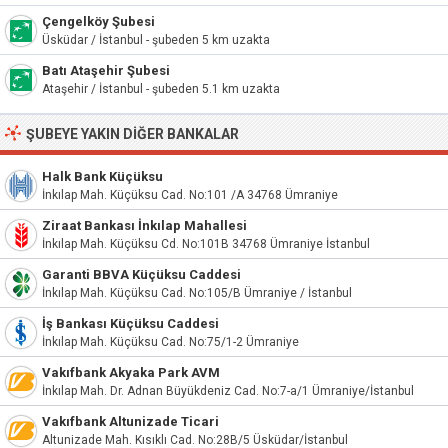
Çengelköy Şubesi
Üsküdar / İstanbul - şubeden 5 km uzakta
Batı Ataşehir Şubesi
Ataşehir / İstanbul - şubeden 5.1 km uzakta
ŞUBEYE YAKIN DIĞER BANKALAR
Halk Bank Küçüksu
İnkılap Mah. Küçüksu Cad. No:101 /A 34768 Ümraniye
Ziraat Bankası İnkılap Mahallesi
İnkılap Mah. Küçüksu Cd. No:101B 34768 Ümraniye İstanbul
Garanti BBVA Küçüksu Caddesi
İnkılap Mah. Küçüksu Cad. No:105/B Ümraniye / İstanbul
İş Bankası Küçüksu Caddesi
İnkılap Mah. Küçüksu Cad. No:75/1-2 Ümraniye
Vakıfbank Akyaka Park AVM
İnkılap Mah. Dr. Adnan Büyükdeniz Cad. No:7-a/1 Ümraniye/İstanbul
Vakıfbank Altunizade Ticari
Altunizade Mah. Kısıklı Cad. No:28B/5 Üsküdar/İstanbul