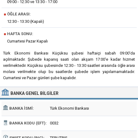
09:00 - 12:30 ve 13:30 - 17:00
■
ÖĞLE ARASI:
12:30 - 13:30 (Kapalı)
■
HAFTA SONU:
Cumartesi Pazar Kapalı
Türk Ekonomi Bankası Küçüksu şubesi haftaiçi sabah 09:00'da
açılmaktadır. Şubede kapanış saati olan akşam 17:00'e kadar hizmet
verilmektedir. Küçüksu şubesinde 12:30 - 13:30 saatleri arasında öğle arası
molası verilmekte olup bu saatlerde şubede işlem yapılamamaktadır.
Cumartesi ve Pazar günleri şube kapalıdır.
BANKA
GENEL BILGILER
BANKA İSMI:
Türk Ekonomi Bankası
BANKA KODU (EFT):
0032
SWIFT KODU (BIC):
TEBUTRIS