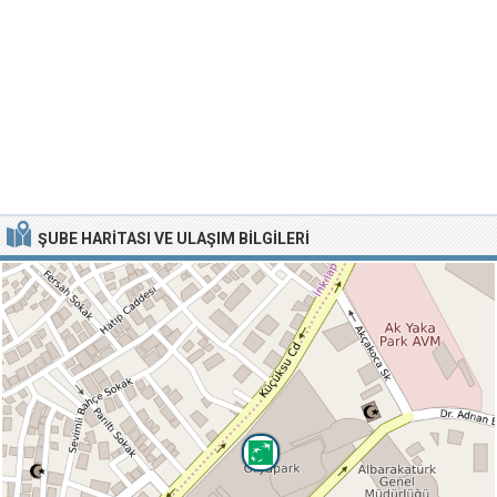
ŞUBE HARITASI VE ULAŞIM BILGILERI