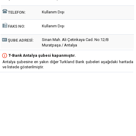
Kullanım Dışı
TELEFON:
Kullanım Dışı
FAKS NO:
Sinan Mah. Ali Çetinkaya Cad. No:12/B
ŞUBE ADRESI:
Muratpaşa / Antalya
T-Bank Antalya şubesi kapanmıştır.
Antalya şubesine en yakın diğer Turkland Bank şubeleri aşağıdaki haritada
ve listede gösterilmiştir.