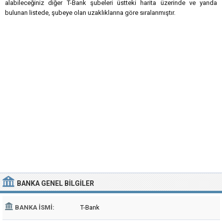
alabileceğiniz diğer T-Bank şubeleri üstteki harita üzerinde ve yanda
bulunan listede, şubeye olan uzaklıklarına göre sıralanmıştır.
BANKA
GENEL BILGILER
BANKA İSMI:
T-Bank