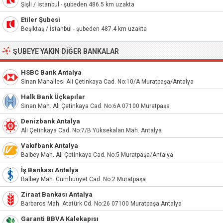
Şişli / İstanbul - şubeden 486.5 km uzakta
Etiler Şubesi
Beşiktaş / İstanbul - şubeden 487.4 km uzakta
ŞUBEYE YAKIN DIĞER BANKALAR
HSBC Bank Antalya
Sinan Mahallesi Ali Çetinkaya Cad. No:10/A Muratpaşa/Antalya
Halk Bank Üçkapılar
Sinan Mah. Ali Çetinkaya Cad. No:6A 07100 Muratpaşa
Denizbank Antalya
Ali Çetinkaya Cad. No:7/B Yüksekalan Mah. Antalya
Vakıfbank Antalya
Balbey Mah. Ali Çetinkaya Cad. No:5 Muratpaşa/Antalya
İş Bankası Antalya
Balbey Mah. Cumhuriyet Cad. No:2 Muratpaşa
Ziraat Bankası Antalya
Barbaros Mah. Atatürk Cd. No:26 07100 Muratpaşa Antalya
Garanti BBVA Kalekapısı