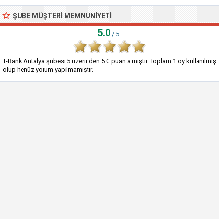
ŞUBE MÜŞTERI MEMNUNIYETI
5.0
/ 5
T-Bank Antalya şubesi
5
üzerinden
5.0
puan almıştır. Toplam
1
oy kullanılmış
olup henüz yorum yapılmamıştır.