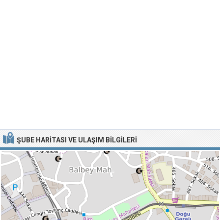
ŞUBE HARITASI VE ULAŞIM BILGILERI