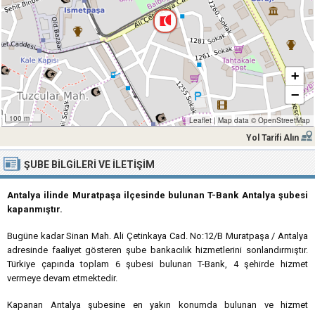
+
−
100 m
Leaflet
|
Map data ©
OpenStreetMap
Yol Tarifi Alın
ŞUBE BILGILERI VE İLETIŞIM
Antalya ilinde Muratpaşa ilçesinde bulunan T-Bank Antalya şubesi
kapanmıştır.
Bugüne kadar Sinan Mah. Ali Çetinkaya Cad. No:12/B Muratpaşa / Antalya
adresinde faaliyet gösteren şube bankacılık hizmetlerini sonlandırmıştır.
Türkiye çapında toplam 6 şubesi bulunan T-Bank, 4 şehirde hizmet
vermeye devam etmektedir.
Kapanan Antalya şubesine en yakın konumda bulunan ve hizmet