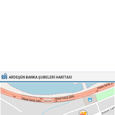
ARDEŞEN BANKA ŞUBELERI HARITASI