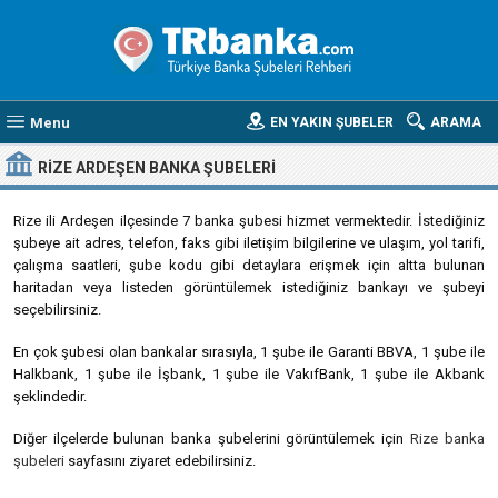
Menu
EN YAKIN ŞUBELER
ARAMA
RIZE ARDEŞEN BANKA ŞUBELERI
Rize ili Ardeşen ilçesinde 7 banka şubesi hizmet vermektedir. İstediğiniz
şubeye ait adres, telefon, faks gibi iletişim bilgilerine ve ulaşım, yol tarifi,
çalışma saatleri, şube kodu gibi detaylara erişmek için altta bulunan
haritadan veya listeden görüntülemek istediğiniz bankayı ve şubeyi
seçebilirsiniz.
En çok şubesi olan bankalar sırasıyla, 1 şube ile Garanti BBVA, 1 şube ile
Halkbank, 1 şube ile İşbank, 1 şube ile VakıfBank, 1 şube ile Akbank
şeklindedir.
Diğer ilçelerde bulunan banka şubelerini görüntülemek için
Rize banka
şubeleri
sayfasını ziyaret edebilirsiniz.