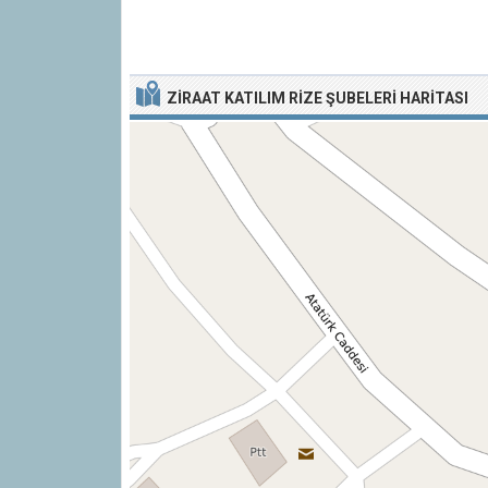
ZIRAAT KATILIM RIZE ŞUBELERI HARITASI