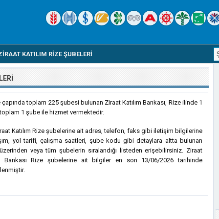
ZIRAAT KATILIM RIZE ŞUBELERI
LERI
e çapında toplam 225 şubesi bulunan Ziraat Katılım Bankası, Rize ilinde 1
 toplam 1 şube ile hizmet vermektedir.
aat Katılım Rize şubelerine ait adres, telefon, faks gibi iletişim bilgilerine
şım, yol tarifi, çalışma saatleri, şube kodu gibi detaylara altta bulunan
 üzerinden veya tüm şubelerin sıralandığı listeden erişebilirsiniz. Ziraat
m Bankası Rize şubelerine ait bilgiler en son 13/06/2026 tarihinde
lenmiştir.