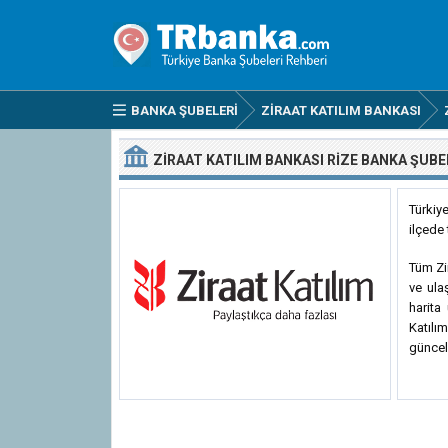
BANKA ŞUBELERI
ZIRAAT KATILIM BANKASI
ZIRAAT KATILIM BANKASI RIZE BANKA ŞUBE
Türkiy
ilçede
Tüm Zir
ve ula
harita
Katılı
güncel