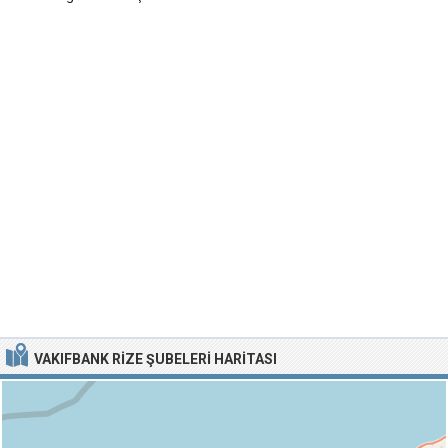
VAKIFBANK RIZE ŞUBELERI HARITASI