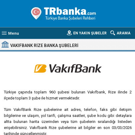
Menu
EN YAKIN ŞUBELER
ARAMA
VAKIFBANK RIZE BANKA ŞUBELERI
Türkiye çapında toplam 960 şubesi bulunan Vakıfbank, Rize ilinde 2
ilçede toplam 3 şube ile hizmet vermektedir.
Tüm VakıfBank Rize şubelerine ait adres, telefon, faks gibi iletişim
bilgilerine ve ulaşım, yol tarifi, çalışma saatleri, şube kodu gibi detaylara
altta bulunan harita üzerinden veya tüm şubelerin sıralandığı listeden
erişebilirsiniz. Vakıfbank Rize şubelerine ait bilgiler en son 03/03/2026
tarihinde güncellenmiştir.