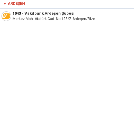
▼ ARDEŞEN
1043
-
Vakıfbank Ardeşen Şubesi
Merkez Mah. Atatürk Cad. No:128/Z Ardeşen/Rize