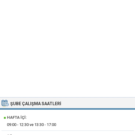
ŞUBE ÇALIŞMA SAATLERI
■
HAFTA İÇI:
09:00 - 12:30 ve 13:30 - 17:00