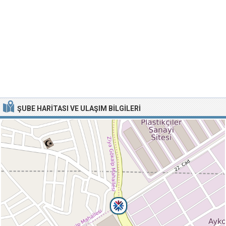
ŞUBE HARITASI VE ULAŞIM BILGILERI