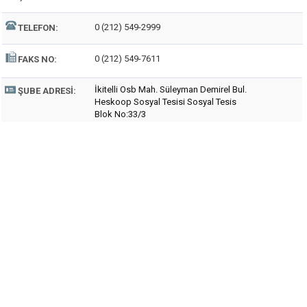
0 (212) 549-2999
TELEFON:
0 (212) 549-7611
FAKS NO:
İkitelli Osb Mah. Süleyman Demirel Bul.
ŞUBE ADRESI:
Heskoop Sosyal Tesisi Sosyal Tesis
Blok No:33/3