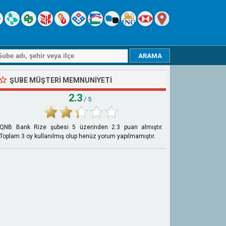
ŞUBE MÜŞTERI MEMNUNIYETI
2.3
/ 5
QNB Bank Rize şubesi
5
üzerinden
2.3
puan almıştır.
Toplam
3
oy kullanılmış olup henüz yorum yapılmamıştır.