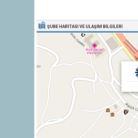
ŞUBE HARITASI VE ULAŞIM BILGILERI