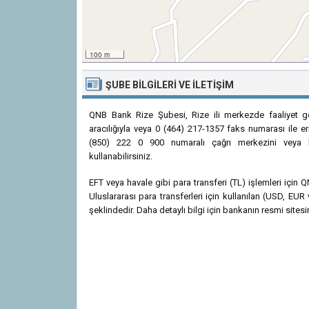
100 m
ŞUBE BILGILERI VE İLETIŞIM
QNB Bank Rize Şubesi, Rize ili merkezde faaliyet g
aracılığıyla veya 0 (464) 217-1357 faks numarası ile eri
(850) 222 0 900 numaralı çağrı merkezini veya htt
kullanabilirsiniz.
EFT veya havale gibi para transferi (TL) işlemleri içi
Uluslararası para transferleri için kullanılan (USD, 
şeklindedir. Daha detaylı bilgi için bankanın resmi sitesin