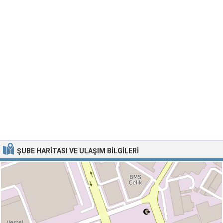
ŞUBE HARITASI VE ULAŞIM BILGILERI