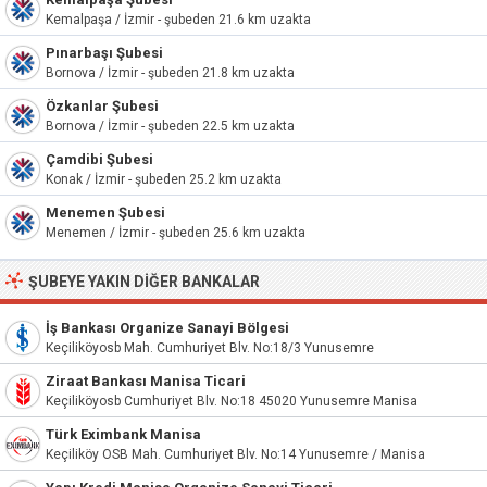
Kemalpaşa / İzmir - şubeden 21.6 km uzakta
Pınarbaşı Şubesi
Bornova / İzmir - şubeden 21.8 km uzakta
Özkanlar Şubesi
Bornova / İzmir - şubeden 22.5 km uzakta
Çamdibi Şubesi
Konak / İzmir - şubeden 25.2 km uzakta
Menemen Şubesi
Menemen / İzmir - şubeden 25.6 km uzakta
ŞUBEYE YAKIN DIĞER BANKALAR
İş Bankası Organize Sanayi Bölgesi
Keçiliköyosb Mah. Cumhuriyet Blv. No:18/3 Yunusemre
Ziraat Bankası Manisa Ticari
Keçiliköyosb Cumhuriyet Blv. No:18 45020 Yunusemre Manisa
Türk Eximbank Manisa
Keçiliköy OSB Mah. Cumhuriyet Blv. No:14 Yunusemre / Manisa