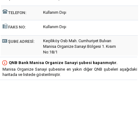
Kullanım Dışı
TELEFON:
Kullanım Dışı
FAKS NO:
Keçiliköy Osb Mah. Cumhuriyet Bulvarı
ŞUBE ADRESI:
Manisa Organize Sanayi Bölgesi 1. Kısım
No:18/1
QNB Bank Manisa Organize Sanayi şubesi kapanmıştır.
Manisa Organize Sanayi şubesine en yakın diğer QNB şubeleri aşağıdaki
haritada ve listede gösterilmiştir.