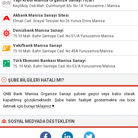
Yapı Kredi Manisa Organize Sanayi Ticari
Keçiliköy Osb Mah. Cumhuriyet Blv. No:18 Yunusemre / Manisa
Akbank Manisa Sanayi Sitesi
Elmalı Cad. Sosyal Tesisler No:26 Yunus Emre Manisa
Denizbank Manisa Sanayi
75.Yıl Mah. Bahri Sarıtepe Cad. No:51/A Yunusemre Manisa
Vakıfbank Manisa Sanayi
75.Yıl Mah. Bahri Sarıtepe Cad. No:45A Yunusemre/Manisa
Türk Ekonomi Bankası Manisa Sanayi
75. Yıl Mah. Bahri Sarıtepe Cad. No:53/A Yunusemre/Manisa
ŞUBE BILGILERI HATALI MI?
QNB Bank Manisa Organize Sanayi şubesi geçici veya kalıcı olarak
kapatılmış gözükmektedir. Şube halen faaliyet göstermekte ise bize
iletmek için
burayı tıklayınız▼
SOSYAL MEDYADA DESTEKLEYIN