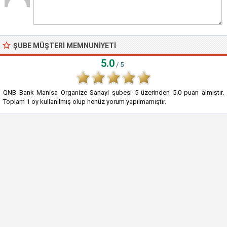
ŞUBE MÜŞTERI MEMNUNIYETI
5.0
/ 5
QNB Bank Manisa Organize Sanayi şubesi
5
üzerinden
5.0
puan almıştır.
Toplam
1
oy kullanılmış olup henüz yorum yapılmamıştır.