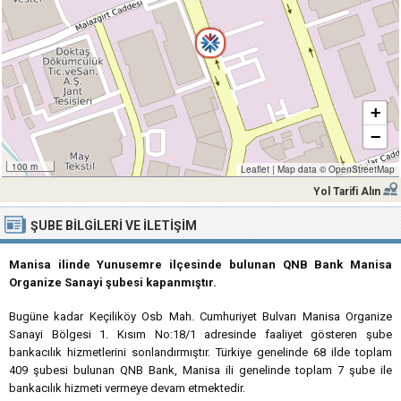
+
−
100 m
Leaflet
|
Map data ©
OpenStreetMap
Yol Tarifi Alın
ŞUBE BILGILERI VE İLETIŞIM
Manisa ilinde Yunusemre ilçesinde bulunan QNB Bank Manisa
Organize Sanayi şubesi kapanmıştır.
Bugüne kadar Keçiliköy Osb Mah. Cumhuriyet Bulvarı Manisa Organize
Sanayi Bölgesi 1. Kısım No:18/1 adresinde faaliyet gösteren şube
bankacılık hizmetlerini sonlandırmıştır. Türkiye genelinde 68 ilde toplam
409 şubesi bulunan QNB Bank, Manisa ili genelinde toplam 7 şube ile
bankacılık hizmeti vermeye devam etmektedir.