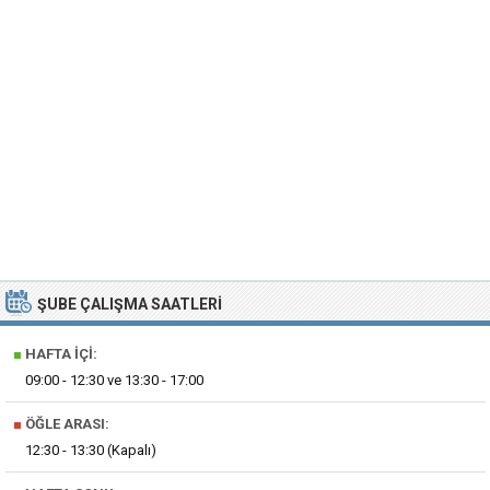
ŞUBE ÇALIŞMA SAATLERI
■
HAFTA İÇI:
09:00 - 12:30 ve 13:30 - 17:00
■
ÖĞLE ARASI:
12:30 - 13:30 (Kapalı)