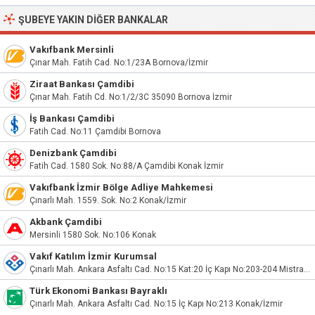
ŞUBEYE YAKIN DIĞER BANKALAR
Vakıfbank Mersinli
Çınar Mah. Fatih Cad. No:1/23A Bornova/İzmir
Ziraat Bankası Çamdibi
Çınar Mah. Fatih Cd. No:1/2/3C 35090 Bornova İzmir
İş Bankası Çamdibi
Fatih Cad. No:11 Çamdibi Bornova
Denizbank Çamdibi
Fatih Cad. 1580 Sok. No:88/A Çamdibi Konak İzmir
Vakıfbank İzmir Bölge Adliye Mahkemesi
Çınarlı Mah. 1559. Sok. No:2 Konak/İzmir
Akbank Çamdibi
Mersinli 1580 Sok. No:106 Konak
Vakıf Katılım İzmir Kurumsal
Çınarlı Mah. Ankara Asfaltı Cad. No:15 Kat:20 İç Kapı No:203-204 Mistral Ofis Kule Konak/İzmir
Türk Ekonomi Bankası Bayraklı
Çınarlı Mah. Ankara Asfaltı Cad. No:15 İç Kapı No:213 Konak/İzmir