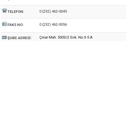
0 (232) 462-0045
TELEFON:
0 (232) 462-0056
FAKS NO:
Çınar Mah. 5003/2 Sok. No:3-5 A
ŞUBE ADRESI: