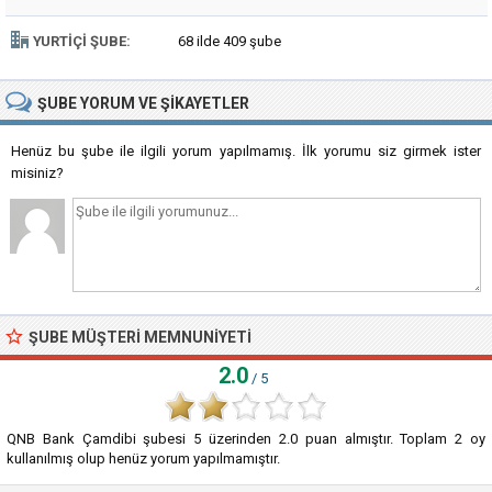
YURTIÇI ŞUBE:
68 ilde 409 şube
ŞUBE
YORUM VE ŞIKAYETLER
Henüz bu şube ile ilgili yorum yapılmamış. İlk yorumu siz girmek ister
misiniz?
ŞUBE MÜŞTERI MEMNUNIYETI
2.0
/ 5
QNB Bank Çamdibi şubesi
5
üzerinden
2.0
puan almıştır. Toplam
2
oy
kullanılmış olup henüz yorum yapılmamıştır.