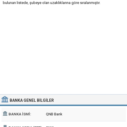
bulunan listede, şubeye olan uzaklıklarına göre sıralanmıştır.
BANKA
GENEL BILGILER
BANKA İSMI:
QNB Bank