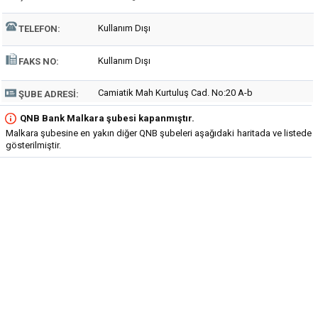
Kullanım Dışı
TELEFON:
Kullanım Dışı
FAKS NO:
Camiatik Mah Kurtuluş Cad. No:20 A-b
ŞUBE ADRESI:
QNB Bank Malkara şubesi kapanmıştır.
Malkara şubesine en yakın diğer QNB şubeleri aşağıdaki haritada ve listede
gösterilmiştir.