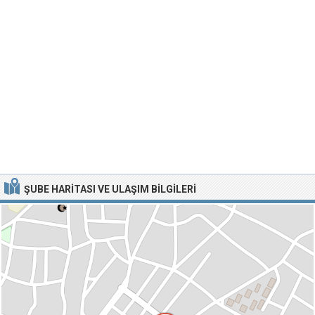
ŞUBE HARITASI VE ULAŞIM BILGILERI