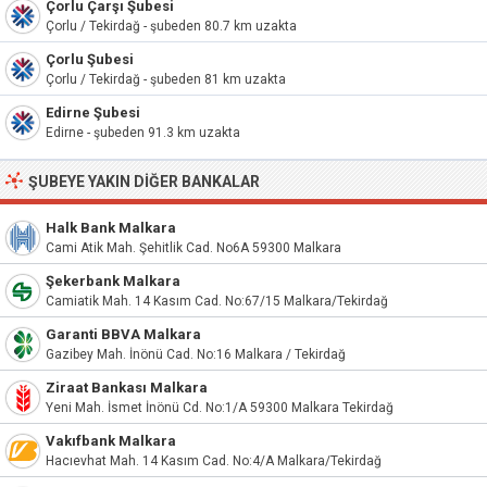
Çorlu Çarşı Şubesi
Çorlu / Tekirdağ - şubeden 80.7 km uzakta
Çorlu Şubesi
Çorlu / Tekirdağ - şubeden 81 km uzakta
Edirne Şubesi
Edirne - şubeden 91.3 km uzakta
ŞUBEYE YAKIN DIĞER BANKALAR
Halk Bank Malkara
Cami Atik Mah. Şehitlik Cad. No6A 59300 Malkara
Şekerbank Malkara
Camiatik Mah. 14 Kasım Cad. No:67/15 Malkara/Tekirdağ
Garanti BBVA Malkara
Gazibey Mah. İnönü Cad. No:16 Malkara / Tekirdağ
Ziraat Bankası Malkara
Yeni Mah. İsmet İnönü Cd. No:1/A 59300 Malkara Tekirdağ
Vakıfbank Malkara
Hacıevhat Mah. 14 Kasım Cad. No:4/A Malkara/Tekirdağ