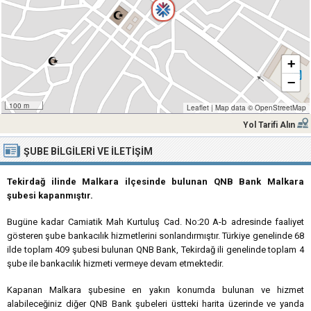
+
−
100 m
Leaflet
|
Map data ©
OpenStreetMap
Yol Tarifi Alın
ŞUBE BILGILERI VE İLETIŞIM
Tekirdağ ilinde Malkara ilçesinde bulunan QNB Bank Malkara
şubesi kapanmıştır.
Bugüne kadar Camiatik Mah Kurtuluş Cad. No:20 A-b adresinde faaliyet
gösteren şube bankacılık hizmetlerini sonlandırmıştır. Türkiye genelinde 68
ilde toplam 409 şubesi bulunan QNB Bank, Tekirdağ ili genelinde toplam 4
şube ile bankacılık hizmeti vermeye devam etmektedir.
Kapanan Malkara şubesine en yakın konumda bulunan ve hizmet
alabileceğiniz diğer QNB Bank şubeleri üstteki harita üzerinde ve yanda