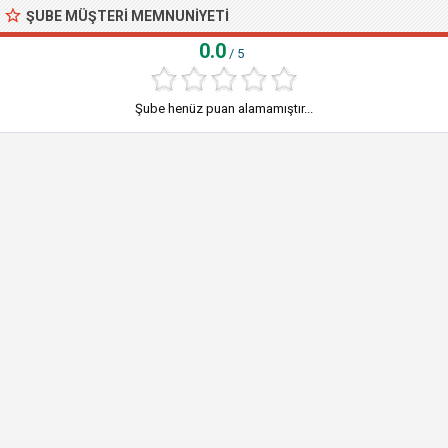
ŞUBE MÜŞTERI MEMNUNIYETI
0.0
/ 5
Şube henüz puan alamamıştır...