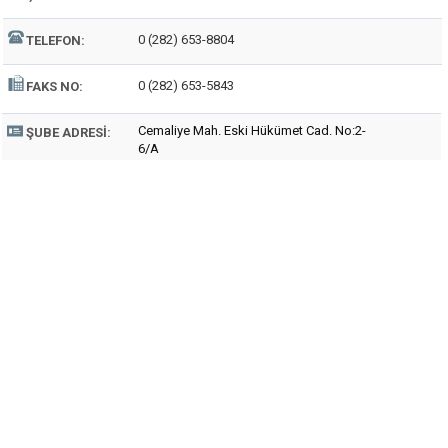
0 (282) 653-8804
TELEFON:
0 (282) 653-5843
FAKS NO:
Cemaliye Mah. Eski Hükümet Cad. No:2-
ŞUBE ADRESI:
6/A