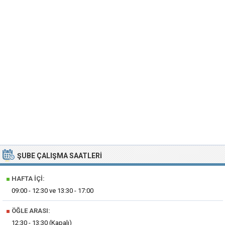
ŞUBE ÇALIŞMA SAATLERI
■
HAFTA İÇI:
09:00 - 12:30 ve 13:30 - 17:00
■
ÖĞLE ARASI:
12:30 - 13:30 (Kapalı)