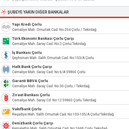
ŞUBEYE YAKIN DIĞER BANKALAR
Yapı Kredi Çorlu
Cemaliye Mah. Omurtak Cad. No:254 Çorlu / Tekirdağ
Türk Ekonomi Bankası Çorlu Çarşı
Cemaliye Mah. Saray Cad. No:2 Çorlu/Tekirdağ
İş Bankası Çorlu
Şeyhsinan Mah. Salih Omurtak Cad. No:153/A Çorlu
Halk Bank Çorlu Çarşı
Cemaliye Mah. Saray Cad. No:6/A 59860 Çorlu
Garanti BBVA Çorlu
Cemaliye Mah. Saray Cad. No:30 Çorlu / Tekirdağ
Ziraat Bankası Çorlu
Cemaliye Mah. Saray Cd. No:12 59860 Çorlu Tekirdağ
Vakıfbank Çorlu
Reşadiye Mah. Salih Omurtak Cad. No:103-105/A Çorlu/Tekirdağ
Denizbank Çorlu Çarşı
Kemalettin Mah. Salih Omurtak Cad. No:166B Çorlu Tekirdağ