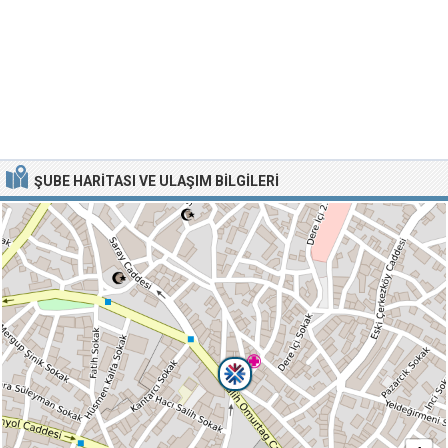
ŞUBE HARITASI VE ULAŞIM BILGILERI