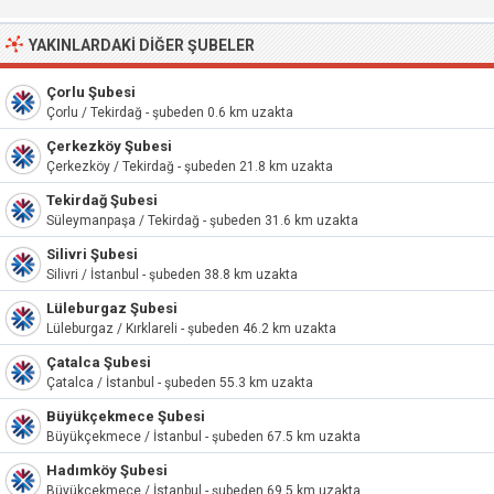
YAKINLARDAKI DIĞER ŞUBELER
Çorlu Şubesi
Çorlu / Tekirdağ - şubeden 0.6 km uzakta
Çerkezköy Şubesi
Çerkezköy / Tekirdağ - şubeden 21.8 km uzakta
Tekirdağ Şubesi
Süleymanpaşa / Tekirdağ - şubeden 31.6 km uzakta
Silivri Şubesi
Silivri / İstanbul - şubeden 38.8 km uzakta
Lüleburgaz Şubesi
Lüleburgaz / Kırklareli - şubeden 46.2 km uzakta
Çatalca Şubesi
Çatalca / İstanbul - şubeden 55.3 km uzakta
Büyükçekmece Şubesi
Büyükçekmece / İstanbul - şubeden 67.5 km uzakta
Hadımköy Şubesi
Büyükçekmece / İstanbul - şubeden 69.5 km uzakta