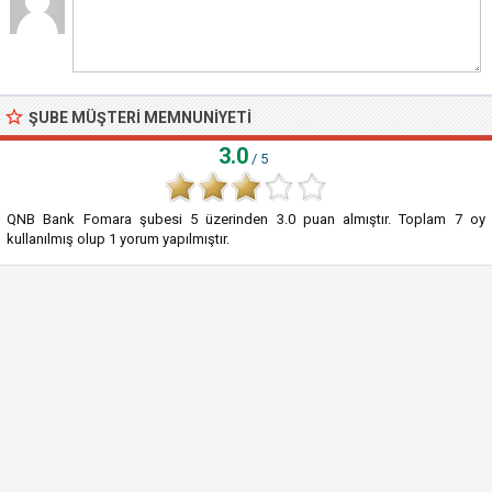
ŞUBE MÜŞTERI MEMNUNIYETI
3.0
/ 5
QNB Bank Fomara şubesi
5
üzerinden
3.0
puan almıştır. Toplam
7
oy
kullanılmış olup
1
yorum yapılmıştır.