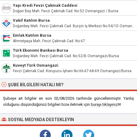
Yapı Kredi Fevzi Çakmak Caddesi
Doğan Bey Mah. Fevzi Çakmak Cad. No:52 Osmangazi / Bursa
Vakıf Katılım Bursa
Doğanbey Mah. Fevzi Çakmak Cad. Burçin İş Merkezi No:54/1D Osmangazi/Bursa
Emlak Katılım Bursa
Ahmetpaşa Mah. Fevzi Çakmak Cad. No:67
Türk Ekonomi Bankası Bursa
Doğanbey Mah. Fevzi Çakmak Cad. No:52/B Osmangazi/Bursa
Kuveyt Türk Osmangazi
Fevzi Çakmak Cad. Koruyucu İşhanı No:66-67-68-69 Osmangazi/Bursa
ŞUBE BILGILERI HATALI MI?
Şubeye ait bilgiler en son 02/08/2026 tarihinde güncellenmiştir. Yanlış
olduğunu düşündüğünüz bilgileri bize iletmek için
burayı tıklayınız
✉
SOSYAL MEDYADA DESTEKLEYIN