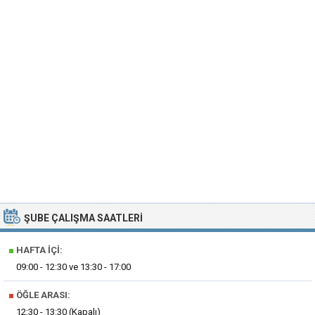
ŞUBE ÇALIŞMA SAATLERI
■
HAFTA İÇI:
09:00 - 12:30 ve 13:30 - 17:00
■
ÖĞLE ARASI:
12:30 - 13:30 (Kapalı)