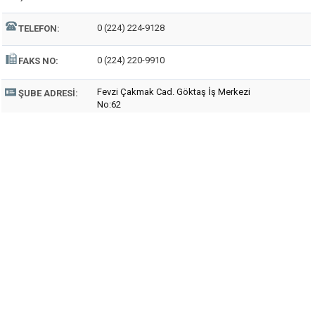
0 (224) 224-9128
TELEFON:
0 (224) 220-9910
FAKS NO:
Fevzi Çakmak Cad. Göktaş İş Merkezi
ŞUBE ADRESI:
No:62