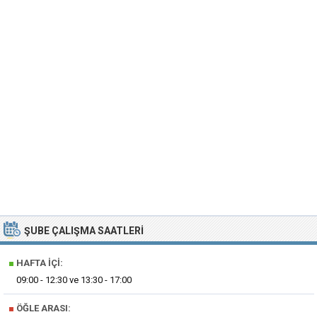
ŞUBE ÇALIŞMA SAATLERI
■
HAFTA İÇI:
09:00 - 12:30 ve 13:30 - 17:00
■
ÖĞLE ARASI: