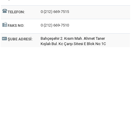
0 (212) 669-7515
TELEFON:
0 (212) 669-7510
FAKS NO:
Bahçeşehir 2. Kısım Mah. Ahmet Taner
ŞUBE ADRESI:
Kışlalı Bul. Kc Çarşı Sitesi E Blok No:1C