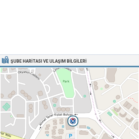
ŞUBE HARITASI VE ULAŞIM BILGILERI