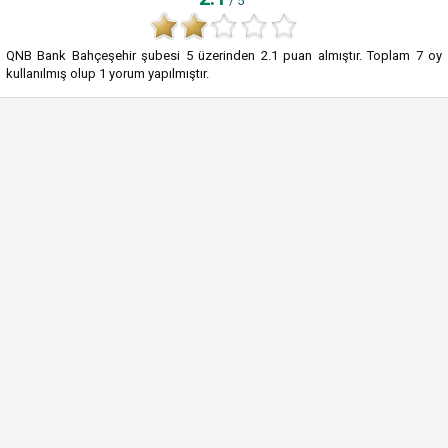
/ 5
QNB Bank Bahçeşehir şubesi
5
üzerinden
2.1
puan almıştır. Toplam
7
oy
kullanılmış olup
1
yorum yapılmıştır.