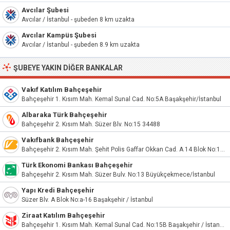
Avcılar Şubesi
Avcılar / İstanbul - şubeden 8 km uzakta
Avcılar Kampüs Şubesi
Avcılar / İstanbul - şubeden 8.9 km uzakta
ŞUBEYE YAKIN DIĞER BANKALAR
Vakıf Katılım Bahçeşehir
Bahçeşehir 1. Kısım Mah. Kemal Sunal Cad. No:5A Başakşehir/İstanbul
Albaraka Türk Bahçeşehir
Bahçeşehir 2. Kısım Mah. Süzer Blv. No:15 34488
Vakıfbank Bahçeşehir
Bahçeşehir 2. Kısım Mah. Şehit Polis Gaffar Okkan Cad. A 14 Blok No:10 Başakşehir/İstanbul
Türk Ekonomi Bankası Bahçeşehir
Bahçeşehir 2. Kısım Mah. Süzer Bulv. No:13 Büyükçekmece/İstanbul
Yapı Kredi Bahçeşehir
Süzer Blv. A Blok No:a-16 Başakşehir / İstanbul
Ziraat Katılım Bahçeşehir
Bahçeşehir 1. Kısım Mah. Kemal Sunal Cad. No:15B Başakşehir / İstanbul