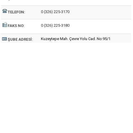
0 (326) 225-3170
TELEFON:
0 (326) 225-3180
FAKS NO:
Kuzeytepe Mah. Çevre Yolu Cad. No:95/1
ŞUBE ADRESI: