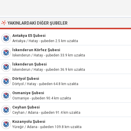
YAKINLARDAKI DIĞER ŞUBELER
Antakya E5 Şubesi
Antakya / Hatay - şubeden 2.5 km uzakta
İskenderun Körfez Şubesi
İskenderun / Hatay - şubeden 33.9 km uzakta
İskenderun Şubesi
İskenderun / Hatay - şubeden 36.9 km uzakta
Dörtyol Şubesi
Dörtyol / Hatay - şubeden 64.8 km uzakta
Osmaniye Şubesi
Osmaniye - şubeden 90.4 km uzakta
Ceyhan Şubesi
Ceyhan / Adana - şubeden 91.4 km uzakta
Kozanyolu Şubesi
Yüreğir / Adana - şubeden 109.8 km uzakta