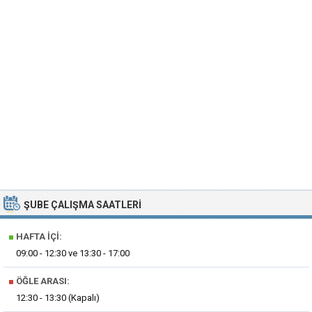
ŞUBE ÇALIŞMA SAATLERI
■
HAFTA İÇI:
09:00 - 12:30 ve 13:30 - 17:00
■
ÖĞLE ARASI:
12:30 - 13:30 (Kapalı)