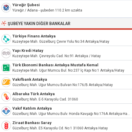
Yüreğir Şubesi
Yüreğir / Adana - şubeden 110.2 km uzakta
ŞUBEYE YAKIN DIĞER BANKALAR
Türkiye Finans Antakya
Kuzeytepe Mah. Güzelburç Çevre Yolu No:34 Antakya/Hatay
Yapı Kredi Hatay
Kuzeytepe Mah. Çevreyolu Cad. No:91 Antakya / Hatay
Türk Ekonomi Bankası Antakya Mustafa Kemal
Kuzeytepe Mah. Uğur Mumcu Bul. No:237 İç Kapı No:1 Antakya/Hatay
Vakıfbank Antakya
Güzelburç Mah. Uğur Mumcu Bulvarı No:176/B Antakya/Hatay
Albaraka Türk Antakya
Güzelburç Mah. E-5 Karayolu Cad. 31060
Vakıf Katılım Antakya
Güzelburç Mah. Uğur Mumcu Bulv. Honda Kavşağı No:176A Antakya-Hatay
Ziraat Bankası Saray
Güzelburç Mah. E5 Karayolu Cd. No:1 31060 Antakya Hatay