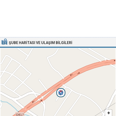
ŞUBE HARITASI VE ULAŞIM BILGILERI
+