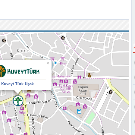
×
Kuveyt Türk Uşak