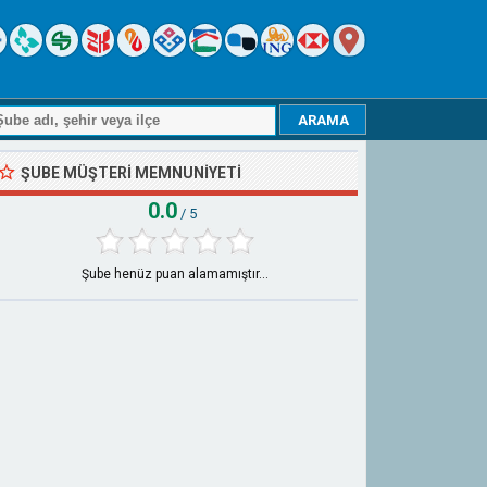
ŞUBE MÜŞTERI MEMNUNIYETI
0.0
/ 5
Şube henüz puan alamamıştır...