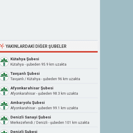
YAKINLARDAKI DIĞER ŞUBELER
Kütahya Şubesi
Kütahya - şubeden 95.9 km uzakta
Tavşanlı Şubesi
Tavşanlı / Kütahya - şubeden 96 km uzakta
Afyonkarahisar Şubesi
Afyonkarahisar - şubeden 98.3 km uzakta
Ambaryolu Şubesi
Afyonkarahisar - şubeden 99.1 km uzakta
Denizli Sanayi Şubesi
Merkezefendi / Denizli - şubeden 101 km uzakta
Denizli Şubesi