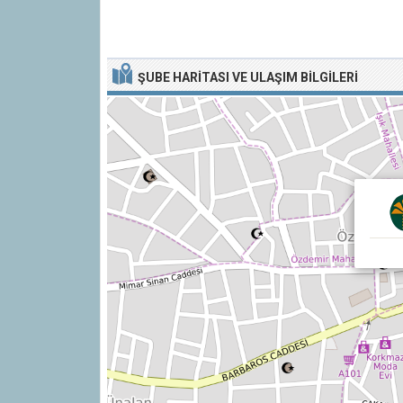
ŞUBE HARITASI VE ULAŞIM BILGILERI