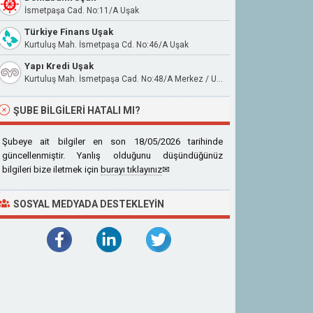
İsmetpaşa Cad. No:11/A Uşak
Türkiye Finans Uşak
Kurtuluş Mah. İsmetpaşa Cd. No:46/A Uşak
Yapı Kredi Uşak
Kurtuluş Mah. İsmetpaşa Cad. No:48/A Merkez / Uşak
ŞUBE BILGILERI HATALI MI?
Şubeye ait bilgiler en son 18/05/2026 tarihinde
güncellenmiştir. Yanlış olduğunu düşündüğünüz
bilgileri bize iletmek için
burayı tıklayınız
✉
SOSYAL MEDYADA DESTEKLEYIN