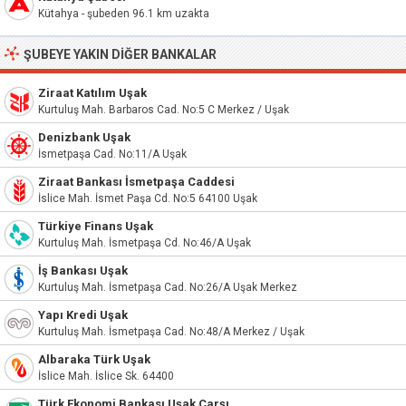
Kütahya - şubeden 96.1 km uzakta
ŞUBEYE YAKIN DIĞER BANKALAR
Ziraat Katılım Uşak
Kurtuluş Mah. Barbaros Cad. No:5 C Merkez / Uşak
Denizbank Uşak
İsmetpaşa Cad. No:11/A Uşak
Ziraat Bankası İsmetpaşa Caddesi
İslice Mah. İsmet Paşa Cd. No:5 64100 Uşak
Türkiye Finans Uşak
Kurtuluş Mah. İsmetpaşa Cd. No:46/A Uşak
İş Bankası Uşak
Kurtuluş Mah. İsmetpaşa Cad. No:26/A Uşak Merkez
Yapı Kredi Uşak
Kurtuluş Mah. İsmetpaşa Cad. No:48/A Merkez / Uşak
Albaraka Türk Uşak
İslice Mah. İslice Sk. 64400
Türk Ekonomi Bankası Uşak Çarşı