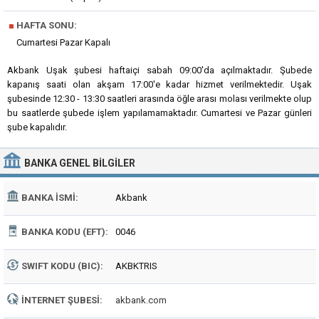
■
HAFTA SONU:
Cumartesi Pazar Kapalı
Akbank Uşak şubesi haftaiçi sabah 09:00'da açılmaktadır. Şubede
kapanış saati olan akşam 17:00'e kadar hizmet verilmektedir. Uşak
şubesinde 12:30 - 13:30 saatleri arasında öğle arası molası verilmekte olup
bu saatlerde şubede işlem yapılamamaktadır. Cumartesi ve Pazar günleri
şube kapalıdır.
BANKA
GENEL BILGILER
BANKA İSMI:
Akbank
BANKA KODU (EFT):
0046
SWIFT KODU (BIC):
AKBKTRIS
İNTERNET ŞUBESI:
akbank.com