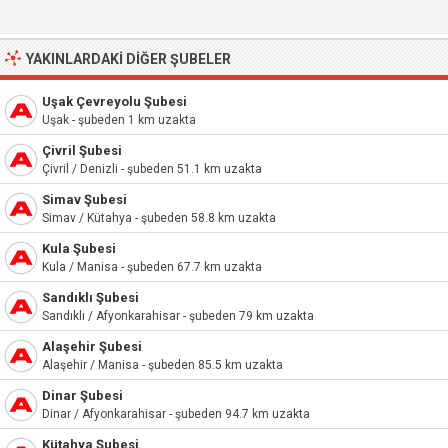
YAKINLARDAKI DIĞER ŞUBELER
Uşak Çevreyolu Şubesi
Uşak - şubeden 1 km uzakta
Çivril Şubesi
Çivril / Denizli - şubeden 51.1 km uzakta
Simav Şubesi
Simav / Kütahya - şubeden 58.8 km uzakta
Kula Şubesi
Kula / Manisa - şubeden 67.7 km uzakta
Sandıklı Şubesi
Sandıklı / Afyonkarahisar - şubeden 79 km uzakta
Alaşehir Şubesi
Alaşehir / Manisa - şubeden 85.5 km uzakta
Dinar Şubesi
Dinar / Afyonkarahisar - şubeden 94.7 km uzakta
Kütahya Şubesi