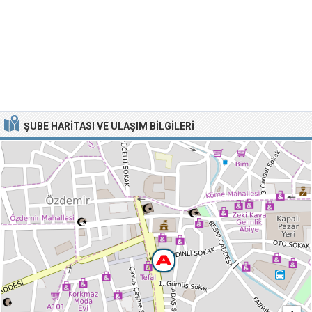
ŞUBE HARITASI VE ULAŞIM BILGILERI