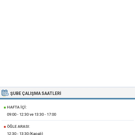
ŞUBE ÇALIŞMA SAATLERI
■
HAFTA İÇI:
09:00 - 12:30 ve 13:30 - 17:00
■
ÖĞLE ARASI:
12:30 - 13:30 (Kapalı)