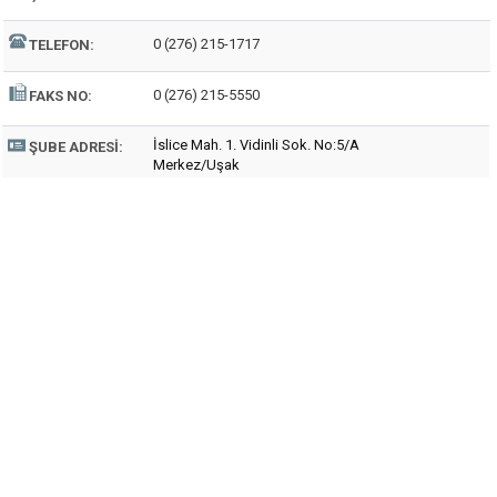
0 (276) 215-1717
TELEFON:
0 (276) 215-5550
FAKS NO:
İslice Mah. 1. Vidinli Sok. No:5/A
ŞUBE ADRESI:
Merkez/Uşak