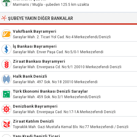
Marmaris / Muğla - şubeden 125.5 km uzakta
ŞUBEYE YAKIN DIĞER BANKALAR
Vakıfbank Bayramyeri
Saraylar Mah. 2. Ticari Yol Cad. No:4 Merkezefendi/Denizli
İş Bankası Bayramyeri
Saraylar Mah. Enver Paşa Cad. No:5/0-1 Merkezefendi
Ziraat Bankası Bayramyeri
Saraylar Mah. Enverpasa Cd. No:9/1 20010 Merkezefendi Denizli
Halk Bank Denizli
Saraylar Mah. 497 Sok. No:18 20010 Merkezefendi
Türk Ekonomi Bankası Denizli Saraylar
Saraylar Mah. 459 Sok. No:3/1 Merkezefendi/Denizli
Denizbank Bayramyeri
Saraylar Mah. Enverpaşa Cad. No:17-1A Merkezefendi Denizli
Ziraat Katılım Denizli
Topraklık Mah. Gazi Mustafa Kemal Blv. No:77 Merkezefendi / Denizli
Yapı Kredi Denizli Ticari