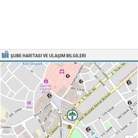
ŞUBE HARITASI VE ULAŞIM BILGILERI