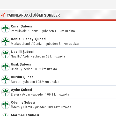
YAKINLARDAKI DIĞER ŞUBELER
Çınar Şubesi
Pamukkale / Denizli - şubeden 1.1 km uzakta
Denizli Sanayi Şubesi
Merkezefendi / Denizli - şubeden 3.1 km uzakta
Nazilli Şubesi
Nazilli / Aydın - şubeden 68 km uzakta
Uşak Şubesi
Uşak - şubeden 103.2 km uzakta
Burdur Şubesi
Burdur - şubeden 105.9 km uzakta
Aydın Şubesi
Efeler / Aydın - şubeden 109.1 km uzakta
Ödemiş Şubesi
Ödemiş / İzmir - şubeden 109.4 km uzakta
Marmaris Şubesi