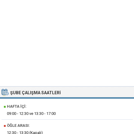
ŞUBE ÇALIŞMA SAATLERI
■
HAFTA İÇI:
09:00 - 12:30 ve 13:30 - 17:00
■
ÖĞLE ARASI:
12:30 - 13:30 (Kapalı)