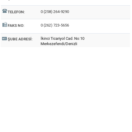
0 (258) 264-9290
TELEFON:
0 (262) 723-5656
FAKS NO:
İkinci Ticariyol Cad. No:10
ŞUBE ADRESI:
Merkezefendi/Denizli