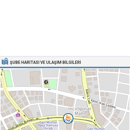
ŞUBE HARITASI VE ULAŞIM BILGILERI