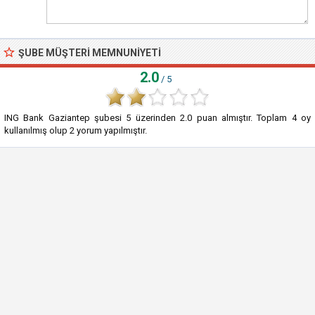
ŞUBE MÜŞTERI MEMNUNIYETI
2.0
/ 5
ING Bank Gaziantep şubesi
5
üzerinden
2.0
puan almıştır. Toplam
4
oy
kullanılmış olup
2
yorum yapılmıştır.