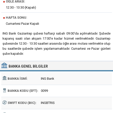
■
ÖĞLE ARASI:
12:30 - 13:30 (Kapalı)
■
HAFTA SONU:
Cumartesi Pazar Kapalı
ING Bank Gaziantep şubesi haftaiçi sabah 09:00'da açılmaktadır. Şubede
kapanış saati olan akşam 17:00'e kadar hizmet verilmektedir. Gaziantep
şubesinde 12:30 - 13:30 saatleri arasında öğle arası molası verilmekte olup
bu saatlerde şubede işlem yapılamamaktadır. Cumartesi ve Pazar günleri
şube kapalıdır.
BANKA
GENEL BILGILER
BANKA İSMI:
ING Bank
BANKA KODU (EFT):
0099
SWIFT KODU (BIC):
INGBTRIS