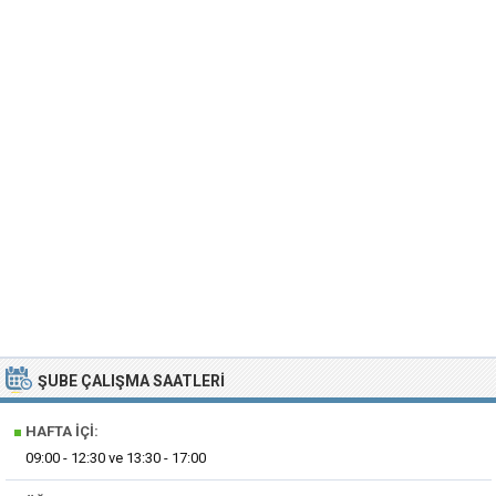
ŞUBE ÇALIŞMA SAATLERI
■
HAFTA İÇI:
09:00 - 12:30 ve 13:30 - 17:00