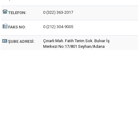
0 (322) 363-2017
TELEFON:
0 (212) 304-9005
FAKS NO:
Çınarlı Mah. Fatih Terim Sok. Bulvar İş
ŞUBE ADRESI:
Merkezi No:17/801 Seyhan/Adana