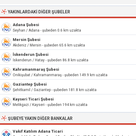
YAKINLARDAKI DIĞER ŞUBELER
Adana Şubesi
Seyhan / Adana - şubeden 0.6 km uzakta
Mersin Şubesi
Akdeniz / Mersin - şubeden 65.6 km uzakta
İskenderun Şubesi
İskenderun / Hatay - şubeden 86.8 km uzakta
Kahramanmaraş Şubesi
Onikişubat / Kahramanmaraş - şubeden 149.9 km uzakta
Gaziantep Şubesi
Şehitkamil / Gaziantep - şubeden 181.8 km uzakta
Kayseri Ticari Şubesi
Melikgazi / Kayseri - şubeden 194 km uzakta
ŞUBEYE YAKIN DIĞER BANKALAR
Vakıf Katılım Adana Ticari