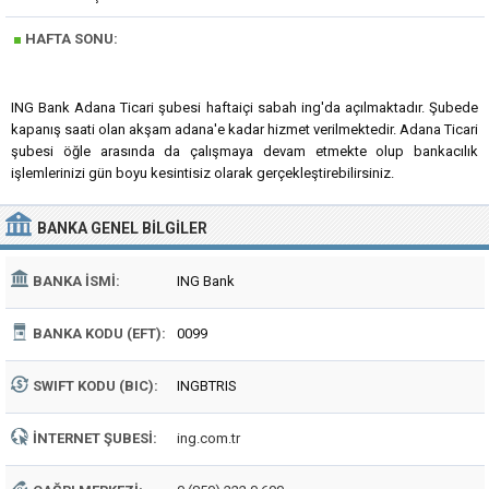
■
HAFTA SONU:
ING Bank Adana Ticari şubesi haftaiçi sabah ing'da açılmaktadır. Şubede
kapanış saati olan akşam adana'e kadar hizmet verilmektedir. Adana Ticari
şubesi öğle arasında da çalışmaya devam etmekte olup bankacılık
işlemlerinizi gün boyu kesintisiz olarak gerçekleştirebilirsiniz.
BANKA
GENEL BILGILER
BANKA İSMI:
ING Bank
BANKA KODU (EFT):
0099
SWIFT KODU (BIC):
INGBTRIS
İNTERNET ŞUBESI:
ing.com.tr