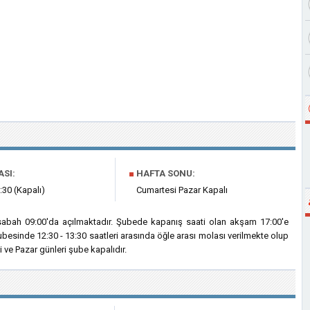
ASI:
■
HAFTA SONU:
:30 (Kapalı)
Cumartesi Pazar Kapalı
sabah 09:00'da açılmaktadır. Şubede kapanış saati olan akşam 17:00'e
besinde 12:30 - 13:30 saatleri arasında öğle arası molası verilmekte olup
ve Pazar günleri şube kapalıdır.