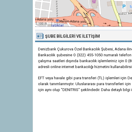
100 m
ŞUBE BILGILERI VE İLETIŞIM
Denizbank Çukurova Özel Bankacılık Şubesi, Adana ilin
Bankacılık şubesine 0 (322) 455-1050 numaralı telefon a
çalışma saatleri dışında bankacılık işlemleriniz için 0
adresli online internet bankacılığı hizmetini kullanabilirsi
EFT veya havale gibi para transferi (TL) işlemleri içi
olarak tanımlanmıştır. Uluslararası para transferleri i
için aynı olup "DENITRIS" şeklindedir. Daha detaylı bilgi i