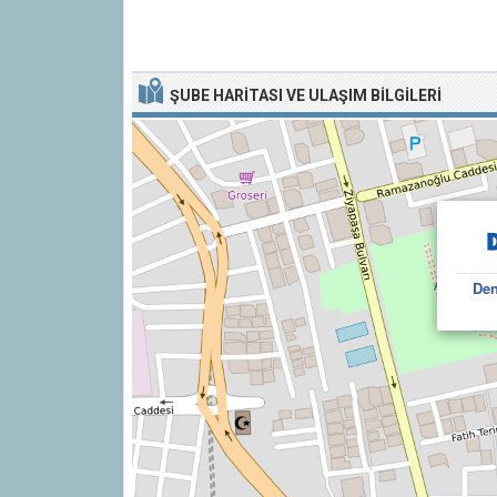
ŞUBE HARITASI VE ULAŞIM BILGILERI
Den