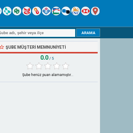
ŞUBE MÜŞTERI MEMNUNIYETI
0.0
/ 5
Şube henüz puan alamamıştır...