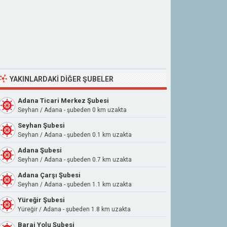
YAKINLARDAKI DIĞER ŞUBELER
Adana Ticari Merkez Şubesi
Seyhan / Adana - şubeden 0 km uzakta
Seyhan Şubesi
Seyhan / Adana - şubeden 0.1 km uzakta
Adana Şubesi
Seyhan / Adana - şubeden 0.7 km uzakta
Adana Çarşı Şubesi
Seyhan / Adana - şubeden 1.1 km uzakta
Yüreğir Şubesi
Yüreğir / Adana - şubeden 1.8 km uzakta
Baraj Yolu Şubesi