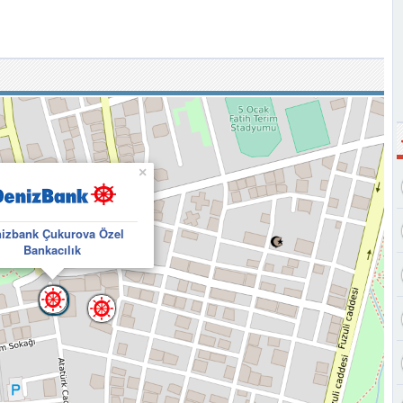
×
izbank Çukurova Özel
Bankacılık