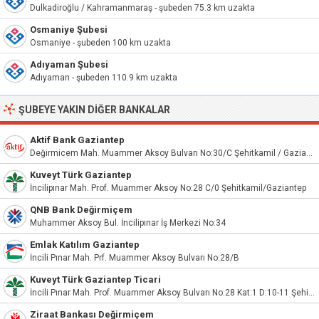
Dulkadiroğlu / Kahramanmaraş - şubeden 75.3 km uzakta
Osmaniye Şubesi
Osmaniye - şubeden 100 km uzakta
Adıyaman Şubesi
Adıyaman - şubeden 110.9 km uzakta
ŞUBEYE YAKIN DIĞER BANKALAR
Aktif Bank Gaziantep
Değirmicem Mah. Muammer Aksoy Bulvarı No:30/C Şehitkamil / Gaziantep
Kuveyt Türk Gaziantep
İncilipınar Mah. Prof. Muammer Aksoy No:28 C/0 Şehitkamil/Gaziantep
QNB Bank Değirmiçem
Muhammer Aksoy Bul. İncilipınar İş Merkezi No:34
Emlak Katılım Gaziantep
İncili Pınar Mah. Prf. Muammer Aksoy Bulvarı No:28/B
Kuveyt Türk Gaziantep Ticari
İncili Pınar Mah. Prof. Muammer Aksoy Bulvarı No:28 Kat:1 D:10-11 Şehitkamil/Gaziantep
Ziraat Bankası Değirmiçem