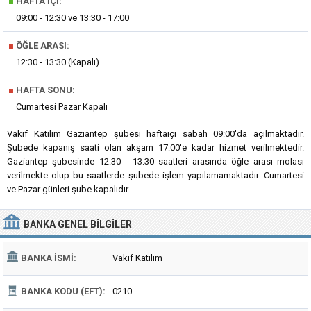
■
HAFTA İÇI:
09:00 - 12:30 ve 13:30 - 17:00
■
ÖĞLE ARASI:
12:30 - 13:30 (Kapalı)
■
HAFTA SONU:
Cumartesi Pazar Kapalı
Vakıf Katılım Gaziantep şubesi haftaiçi sabah 09:00'da açılmaktadır.
Şubede kapanış saati olan akşam 17:00'e kadar hizmet verilmektedir.
Gaziantep şubesinde 12:30 - 13:30 saatleri arasında öğle arası molası
verilmekte olup bu saatlerde şubede işlem yapılamamaktadır. Cumartesi
ve Pazar günleri şube kapalıdır.
BANKA
GENEL BILGILER
BANKA İSMI:
Vakıf Katılım
BANKA KODU (EFT):
0210