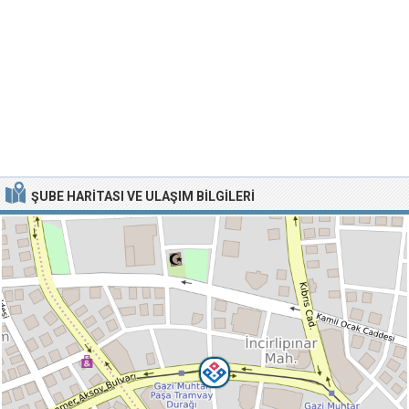
ŞUBE HARITASI VE ULAŞIM BILGILERI