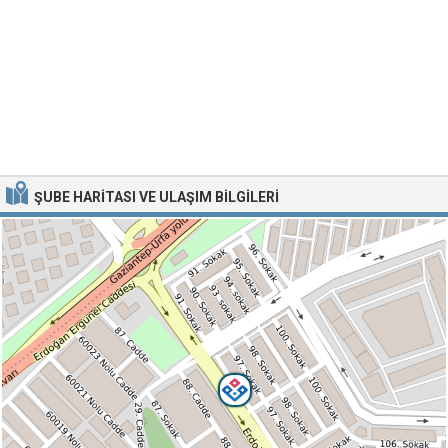
ŞUBE HARITASI VE ULAŞIM BILGILERI