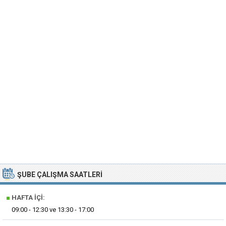
ŞUBE ÇALIŞMA SAATLERI
■
HAFTA İÇI:
09:00 - 12:30 ve 13:30 - 17:00