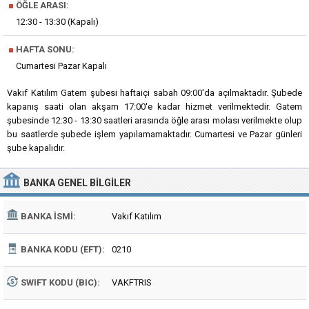
■
ÖĞLE ARASI:
12:30 - 13:30 (Kapalı)
■
HAFTA SONU:
Cumartesi Pazar Kapalı
Vakıf Katılım Gatem şubesi haftaiçi sabah 09:00'da açılmaktadır. Şubede
kapanış saati olan akşam 17:00'e kadar hizmet verilmektedir. Gatem
şubesinde 12:30 - 13:30 saatleri arasında öğle arası molası verilmekte olup
bu saatlerde şubede işlem yapılamamaktadır. Cumartesi ve Pazar günleri
şube kapalıdır.
BANKA
GENEL BILGILER
BANKA İSMI:
Vakıf Katılım
BANKA KODU (EFT):
0210
SWIFT KODU (BIC):
VAKFTRIS