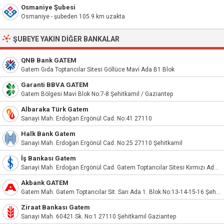
Osmaniye Şubesi
Osmaniye - şubeden 105.9 km uzakta
ŞUBEYE YAKIN DIĞER BANKALAR
QNB Bank GATEM
Gatem Gıda Toptancılar Sitesi Göllüce Mavi Ada B1 Blok
Garanti BBVA GATEM
Gatem Bölgesi Mavi Blok No:7-8 Şehitkamil / Gaziantep
Albaraka Türk Gatem
Sanayi Mah. Erdoğan Ergönül Cad. No:41 27110
Halk Bank Gatem
Sanayi Mah. Erdoğan Ergönül Cad. No:25 27110 Şehitkamil
İş Bankası Gatem
Sanayi Mah. Erdoğan Ergönül Cad. Gatem Toptancılar Sitesi Kırmızı Ada 2. Blok No:23 Şehitkamil
Akbank GATEM
Gatem Mah. Gatem Toptancılar Sit. Sarı Ada 1. Blok No:13-14-15-16 Şehitkamil G. Antep
Ziraat Bankası Gatem
Sanayi Mah. 60421 Sk. No:1 27110 Şehitkamil Gaziantep