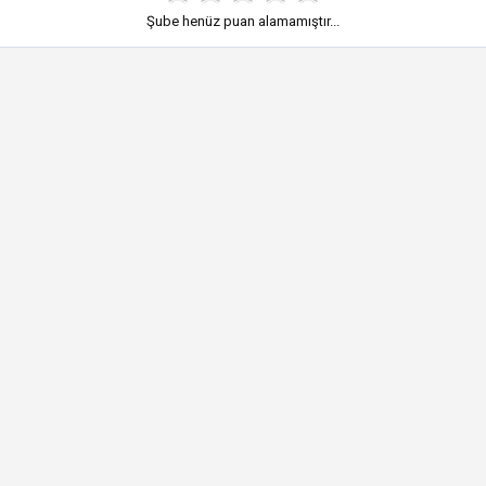
Şube henüz puan alamamıştır...