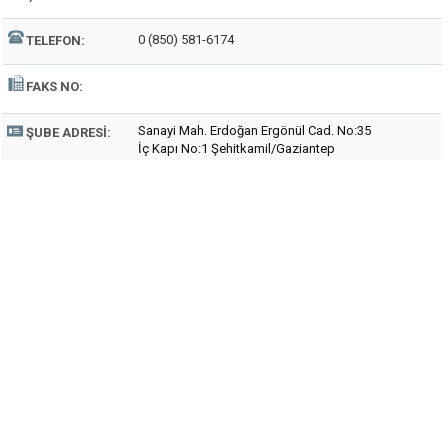
0 (850) 581-6174
TELEFON:
FAKS NO:
Sanayi Mah. Erdoğan Ergönül Cad. No:35
ŞUBE ADRESI:
İç Kapı No:1 Şehitkamil/Gaziantep