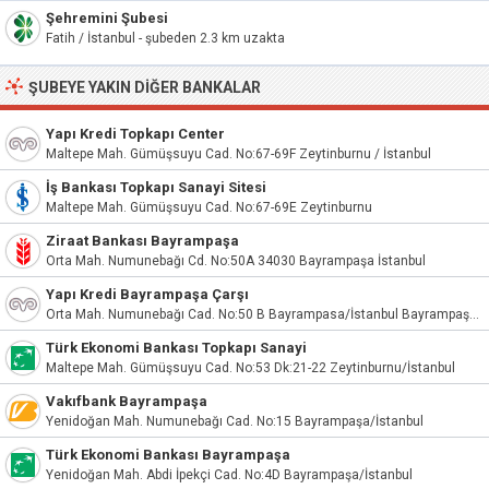
Şehremini Şubesi
Fatih / İstanbul - şubeden 2.3 km uzakta
ŞUBEYE YAKIN DIĞER BANKALAR
Yapı Kredi Topkapı Center
Maltepe Mah. Gümüşsuyu Cad. No:67-69F Zeytinburnu / İstanbul
İş Bankası Topkapı Sanayi Sitesi
Maltepe Mah. Gümüşsuyu Cad. No:67-69E Zeytinburnu
Ziraat Bankası Bayrampaşa
Orta Mah. Numunebağı Cd. No:50A 34030 Bayrampaşa İstanbul
Yapı Kredi Bayrampaşa Çarşı
Orta Mah. Numunebağı Cad. No:50 B Bayrampasa/İstanbul Bayrampaşa / İstanbul
Türk Ekonomi Bankası Topkapı Sanayi
Maltepe Mah. Gümüşsuyu Cad. No:53 Dk:21-22 Zeytinburnu/İstanbul
Vakıfbank Bayrampaşa
Yenidoğan Mah. Numunebağı Cad. No:15 Bayrampaşa/İstanbul
Türk Ekonomi Bankası Bayrampaşa
Yenidoğan Mah. Abdi İpekçi Cad. No:4D Bayrampaşa/İstanbul