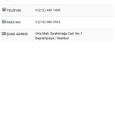
0 (212) 443-1400
TELEFON:
0 (216) 683-0534
FAKS NO:
Orta Mah. İbrahimağa Cad. No:1
ŞUBE ADRESI:
Bayrampaşa / İstanbul