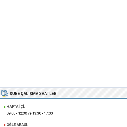
ŞUBE ÇALIŞMA SAATLERI
■
HAFTA İÇI:
09:00 - 12:30 ve 13:30 - 17:00
■
ÖĞLE ARASI: