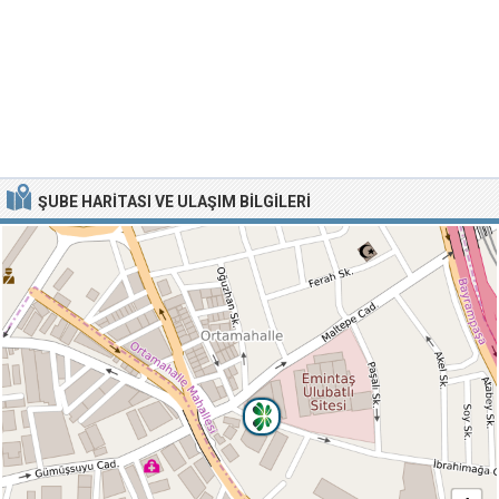
ŞUBE HARITASI VE ULAŞIM BILGILERI