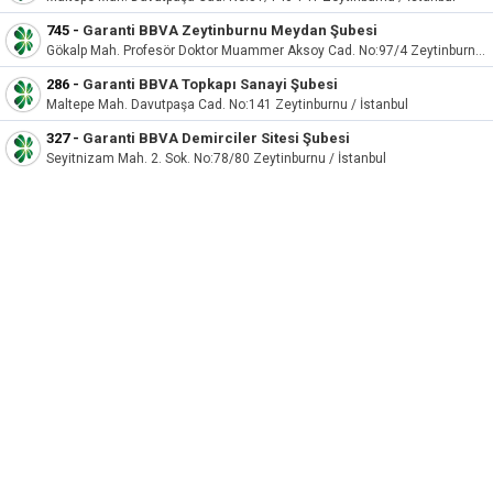
745
-
Garanti BBVA Zeytinburnu Meydan Şubesi
Gökalp Mah. Profesör Doktor Muammer Aksoy Cad. No:97/4 Zeytinburnu / İstanbul
286
-
Garanti BBVA Topkapı Sanayi Şubesi
Maltepe Mah. Davutpaşa Cad. No:141 Zeytinburnu / İstanbul
327
-
Garanti BBVA Demirciler Sitesi Şubesi
Seyitnizam Mah. 2. Sok. No:78/80 Zeytinburnu / İstanbul