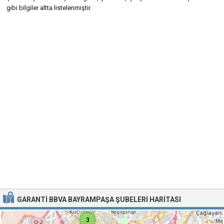
gibi bilgiler altta listelenmiştir.
GARANTI BBVA BAYRAMPAŞA ŞUBELERI HARITASI
3