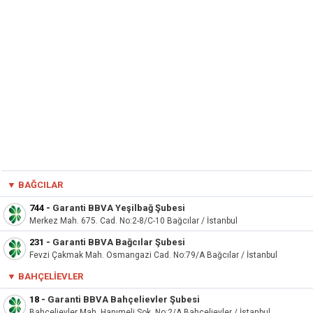
▼
BAĞCILAR
744
-
Garanti BBVA Yeşilbağ Şubesi
Merkez Mah. 675. Cad. No:2-8/C-10 Bağcılar / İstanbul
231
-
Garanti BBVA Bağcılar Şubesi
Fevzi Çakmak Mah. Osmangazi Cad. No:79/A Bağcılar / İstanbul
▼ BAHÇELIEVLER
18
-
Garanti BBVA Bahçelievler Şubesi
Bahçelievler Mah. Hanımeli Sok. No:2/A Bahçelievler / İstanbul