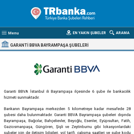
Menu
EN YAKIN ŞUBELER
ARAMA
GARANTI BBVA BAYRAMPAŞA ŞUBELERI
Garanti BBVA İstanbul ili Bayrampaşa ilçesinde 6 şube ile bankacılık
hizmeti sunmaktadır.
Bankanın Bayrampaşa merkezden 5 kilometreye kadar mesafede 28
şubesi daha bulunmaktadır. Garanti BBVA Bayrampaşa şubeleri dışında
Bayrampaşa, Bağcılar, Bahçelievler, Beyoğlu, Esenler, Eyüpsultan, Fatih,
Gaziosmanpaşa, Güngören, Şişli ve Zeytinburnu gibi lokasyonlardaki
şubeler için de iletişim bilgileri, yol tarifi, çalışma saatleri ve şube kodu