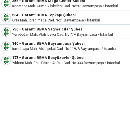
358
-
Garanti BBVA Mega Center Şubesi
Kocatepe Mah. Gümrük İskelesi Cad. No:97 Bayrampaşa / İstanbul
534
-
Garanti BBVA Topkapı Şubesi
Orta Mah. İbrahimağa Cad. No:1 Bayrampaşa / İstanbul
736
-
Garanti BBVA Sağmalcılar Şubesi
Yenidoğan Mah. Abdi İpekçi Cad. No:4/A Bayrampaşa / İstanbul
140
-
Garanti BBVA Bayrampaşa Şubesi
İsmetpaşa Mah. Abdi İpekçi Cad. No:119/A Bayrampaşa / İstanbul
178
-
Garanti BBVA Beşyüzevler Şubesi
Yıldırım Mah. Eski Edirne Asfaltı Cad. No:333 Bayrampaşa / İstanbul