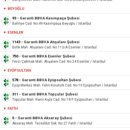
▼ BEYOĞLU
93
-
Garanti BBVA Kasımpaşa Şubesi
Bahriye Cad. No:49 Kasımpaşa Beyoğlu / İstanbul
▼
ESENLER
1143
-
Garanti BBVA Atışalanı Şubesi
Birlik Mah. Atışalanı Cad. No:113/A Esenler / İstanbul
750
-
Garanti BBVA Esenler Şubesi
Fevzi Çakmak Mah. Atışalanı Cad. No:24 Esenler / İstanbul
▼
EYÜPSULTAN
578
-
Garanti BBVA Eyüpsultan Şubesi
Eyüp Merkez Mah. Fahri Korutürk Cad. No:10 Eyüpsultan / İstanbul
311
-
Garanti BBVA Topçular Şubesi
Topçular Mah. Rami Kışla Cad. No:19/F Eyüpsultan / İstanbul
▼
FATIH
5
-
Garanti BBVA Aksaray Şubesi
Aksaray Mah. Teceddüt Sok. No:27 Fatih / İstanbul