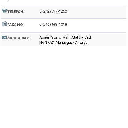
0 (242) 744-1250
TELEFON:
0 (216) 683-1018
FAKS NO:
Aşağı Pazarcı Mah. Atatürk Cad.
ŞUBE ADRESI:
No:17/Z1 Manavgat / Antalya