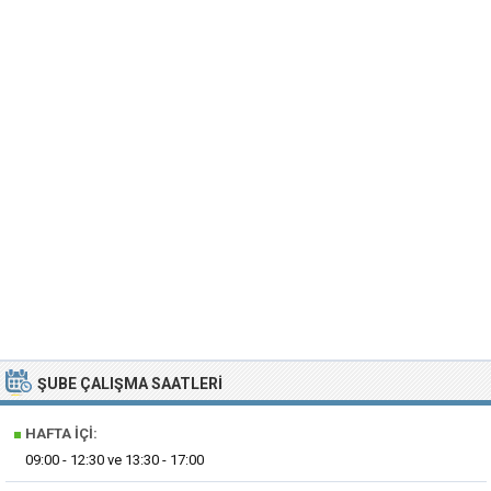
ŞUBE ÇALIŞMA SAATLERI
■
HAFTA İÇI:
09:00 - 12:30 ve 13:30 - 17:00