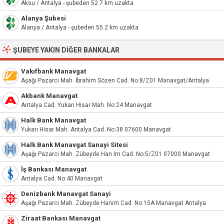
Aksu / Antalya - şubeden 52.7 km uzakta
Alanya Şubesi
Alanya / Antalya - şubeden 55.2 km uzakta
ŞUBEYE YAKIN DIĞER BANKALAR
Vakıfbank Manavgat
Aşağı Pazarcı Mah. İbrahim Sözen Cad. No:8/Z01 Manavgat/Antalya
Akbank Manavgat
Antalya Cad. Yukarı Hisar Mah. No:24 Manavgat
Halk Bank Manavgat
Yukarı Hisar Mah. Antalya Cad. No:38 07600 Manavgat
Halk Bank Manavgat Sanayi Sitesi
Aşağı Pazarcı Mah. Zübeyde Han Im Cad. No:5/Z01 07000 Manavgat
İş Bankası Manavgat
Antalya Cad. No:40 Manavgat
Denizbank Manavgat Sanayi
Aşağı Pazarcı Mah. Zübeyde Hanım Cad. No:15A Manavgat Antalya
Ziraat Bankası Manavgat