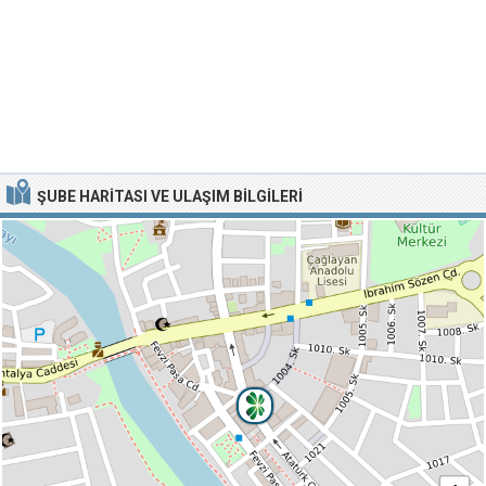
ŞUBE HARITASI VE ULAŞIM BILGILERI