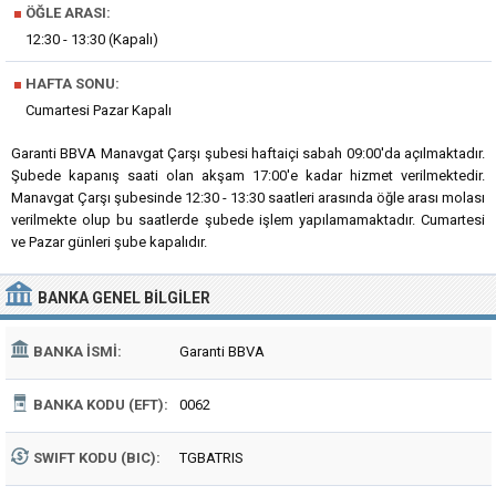
■
ÖĞLE ARASI:
12:30 - 13:30 (Kapalı)
■
HAFTA SONU:
Cumartesi Pazar Kapalı
Garanti BBVA Manavgat Çarşı şubesi haftaiçi sabah 09:00'da açılmaktadır.
Şubede kapanış saati olan akşam 17:00'e kadar hizmet verilmektedir.
Manavgat Çarşı şubesinde 12:30 - 13:30 saatleri arasında öğle arası molası
verilmekte olup bu saatlerde şubede işlem yapılamamaktadır. Cumartesi
ve Pazar günleri şube kapalıdır.
BANKA
GENEL BILGILER
BANKA İSMI:
Garanti BBVA
BANKA KODU (EFT):
0062
SWIFT KODU (BIC):
TGBATRIS