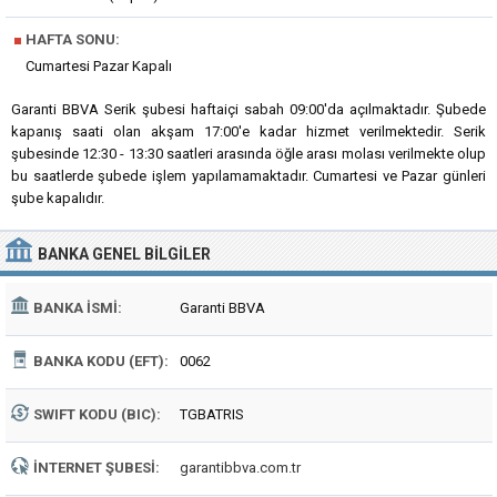
■
HAFTA SONU:
Cumartesi Pazar Kapalı
Garanti BBVA Serik şubesi haftaiçi sabah 09:00'da açılmaktadır. Şubede
kapanış saati olan akşam 17:00'e kadar hizmet verilmektedir. Serik
şubesinde 12:30 - 13:30 saatleri arasında öğle arası molası verilmekte olup
bu saatlerde şubede işlem yapılamamaktadır. Cumartesi ve Pazar günleri
şube kapalıdır.
BANKA
GENEL BILGILER
BANKA İSMI:
Garanti BBVA
BANKA KODU (EFT):
0062
SWIFT KODU (BIC):
TGBATRIS
İNTERNET ŞUBESI:
garantibbva.com.tr