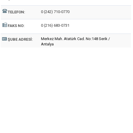
0 (242) 710-0770
TELEFON:
0 (216) 683-0731
FAKS NO:
Merkez Mah. Atatürk Cad. No:148 Serik /
ŞUBE ADRESI:
Antalya