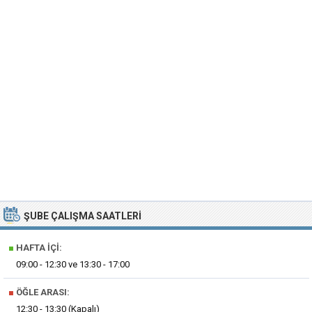
ŞUBE ÇALIŞMA SAATLERI
■
HAFTA İÇI:
09:00 - 12:30 ve 13:30 - 17:00
■
ÖĞLE ARASI:
12:30 - 13:30 (Kapalı)