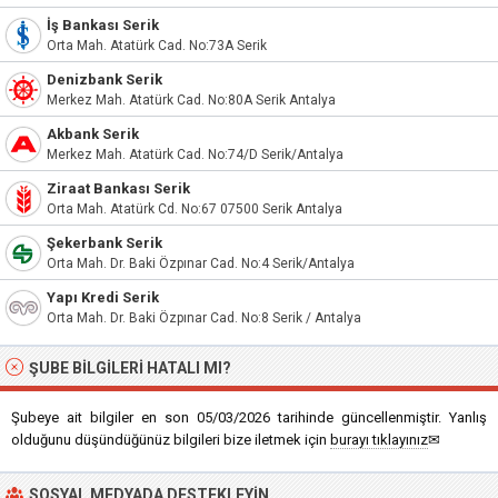
İş Bankası Serik
Orta Mah. Atatürk Cad. No:73A Serik
Denizbank Serik
Merkez Mah. Atatürk Cad. No:80A Serik Antalya
Akbank Serik
Merkez Mah. Atatürk Cad. No:74/D Serik/Antalya
Ziraat Bankası Serik
Orta Mah. Atatürk Cd. No:67 07500 Serik Antalya
Şekerbank Serik
Orta Mah. Dr. Baki Özpınar Cad. No:4 Serik/Antalya
Yapı Kredi Serik
Orta Mah. Dr. Baki Özpınar Cad. No:8 Serik / Antalya
ŞUBE BILGILERI HATALI MI?
Şubeye ait bilgiler en son 05/03/2026 tarihinde güncellenmiştir. Yanlış
olduğunu düşündüğünüz bilgileri bize iletmek için
burayı tıklayınız
✉
SOSYAL MEDYADA DESTEKLEYIN