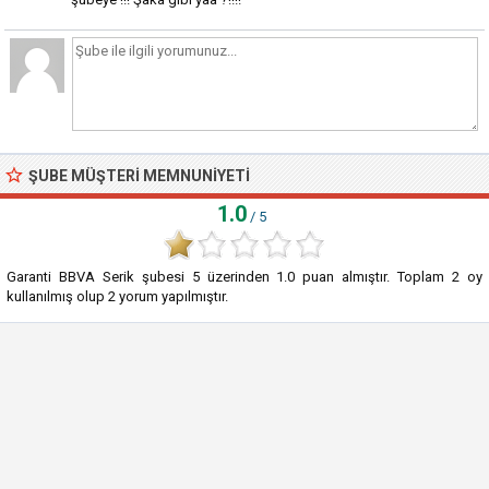
ŞUBE MÜŞTERI MEMNUNIYETI
1.0
/ 5
Garanti BBVA Serik şubesi
5
üzerinden
1.0
puan almıştır. Toplam
2
oy
kullanılmış olup
2
yorum yapılmıştır.