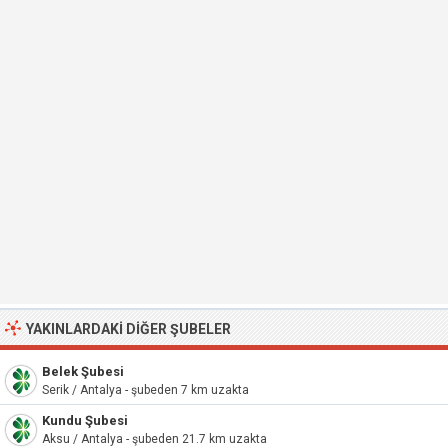
YAKINLARDAKI DIĞER ŞUBELER
Belek Şubesi
Serik / Antalya - şubeden 7 km uzakta
Kundu Şubesi
Aksu / Antalya - şubeden 21.7 km uzakta