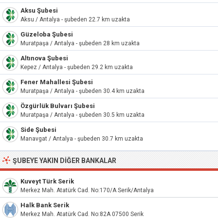
Aksu Şubesi
Aksu / Antalya - şubeden 22.7 km uzakta
Güzeloba Şubesi
Muratpaşa / Antalya - şubeden 28 km uzakta
Altınova Şubesi
Kepez / Antalya - şubeden 29.2 km uzakta
Fener Mahallesi Şubesi
Muratpaşa / Antalya - şubeden 30.4 km uzakta
Özgürlük Bulvarı Şubesi
Muratpaşa / Antalya - şubeden 30.5 km uzakta
Side Şubesi
Manavgat / Antalya - şubeden 30.7 km uzakta
ŞUBEYE YAKIN DIĞER BANKALAR
Kuveyt Türk Serik
Merkez Mah. Atatürk Cad. No:170/A Serik/Antalya
Halk Bank Serik
Merkez Mah. Atatürk Cad. No:82A 07500 Serik