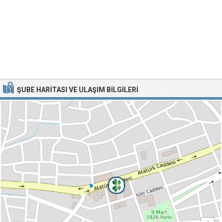
ŞUBE HARITASI VE ULAŞIM BILGILERI