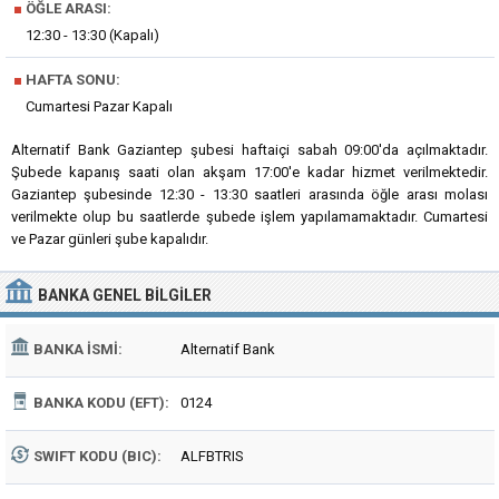
■
ÖĞLE ARASI:
12:30 - 13:30 (Kapalı)
■
HAFTA SONU:
Cumartesi Pazar Kapalı
Alternatif Bank Gaziantep şubesi haftaiçi sabah 09:00'da açılmaktadır.
Şubede kapanış saati olan akşam 17:00'e kadar hizmet verilmektedir.
Gaziantep şubesinde 12:30 - 13:30 saatleri arasında öğle arası molası
verilmekte olup bu saatlerde şubede işlem yapılamamaktadır. Cumartesi
ve Pazar günleri şube kapalıdır.
BANKA
GENEL BILGILER
BANKA İSMI:
Alternatif Bank
BANKA KODU (EFT):
0124
SWIFT KODU (BIC):
ALFBTRIS