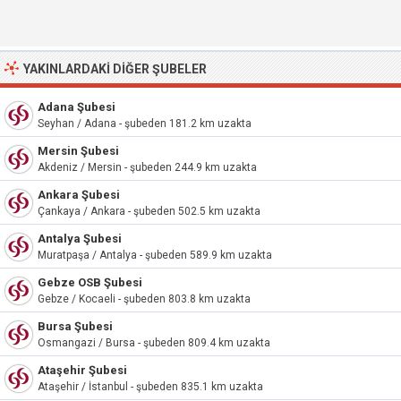
YAKINLARDAKI DIĞER ŞUBELER
Adana Şubesi
Seyhan / Adana - şubeden 181.2 km uzakta
Mersin Şubesi
Akdeniz / Mersin - şubeden 244.9 km uzakta
Ankara Şubesi
Çankaya / Ankara - şubeden 502.5 km uzakta
Antalya Şubesi
Muratpaşa / Antalya - şubeden 589.9 km uzakta
Gebze OSB Şubesi
Gebze / Kocaeli - şubeden 803.8 km uzakta
Bursa Şubesi
Osmangazi / Bursa - şubeden 809.4 km uzakta
Ataşehir Şubesi
Ataşehir / İstanbul - şubeden 835.1 km uzakta