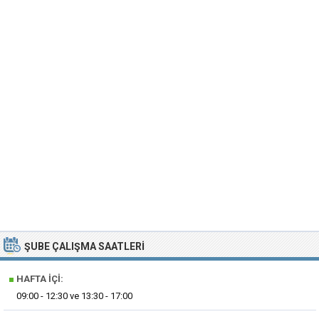
ŞUBE ÇALIŞMA SAATLERI
■
HAFTA İÇI:
09:00 - 12:30 ve 13:30 - 17:00