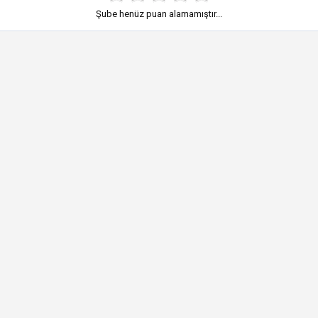
Şube henüz puan alamamıştır...