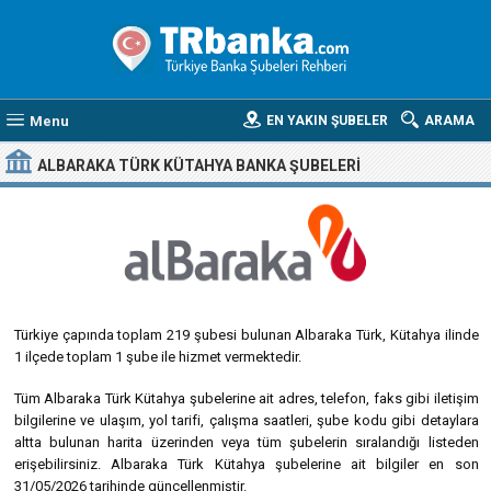
Menu
EN YAKIN ŞUBELER
ARAMA
ALBARAKA TÜRK KÜTAHYA BANKA ŞUBELERI
Türkiye çapında toplam 219 şubesi bulunan Albaraka Türk, Kütahya ilinde
1 ilçede toplam 1 şube ile hizmet vermektedir.
Tüm Albaraka Türk Kütahya şubelerine ait adres, telefon, faks gibi iletişim
bilgilerine ve ulaşım, yol tarifi, çalışma saatleri, şube kodu gibi detaylara
altta bulunan harita üzerinden veya tüm şubelerin sıralandığı listeden
erişebilirsiniz. Albaraka Türk Kütahya şubelerine ait bilgiler en son
31/05/2026 tarihinde güncellenmiştir.