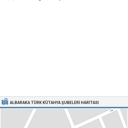
ALBARAKA TÜRK KÜTAHYA ŞUBELERI HARITASI