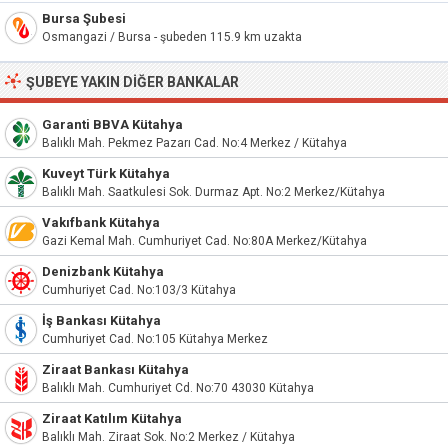
Bursa Şubesi
Osmangazi / Bursa - şubeden 115.9 km uzakta
ŞUBEYE YAKIN DIĞER BANKALAR
Garanti BBVA Kütahya
Balıklı Mah. Pekmez Pazarı Cad. No:4 Merkez / Kütahya
Kuveyt Türk Kütahya
Balıklı Mah. Saatkulesi Sok. Durmaz Apt. No:2 Merkez/Kütahya
Vakıfbank Kütahya
Gazi Kemal Mah. Cumhuriyet Cad. No:80A Merkez/Kütahya
Denizbank Kütahya
Cumhuriyet Cad. No:103/3 Kütahya
İş Bankası Kütahya
Cumhuriyet Cad. No:105 Kütahya Merkez
Ziraat Bankası Kütahya
Balıklı Mah. Cumhuriyet Cd. No:70 43030 Kütahya
Ziraat Katılım Kütahya
Balıklı Mah. Ziraat Sok. No:2 Merkez / Kütahya