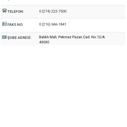
0 (274) 223-7500
TELEFON:
0 (216) 666-1841
FAKS NO:
Balıklı Mah. Pekmez Pazarı Cad. No:12/A
ŞUBE ADRESI:
43030