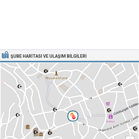
ŞUBE HARITASI VE ULAŞIM BILGILERI