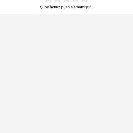
Şube henüz puan alamamıştır...