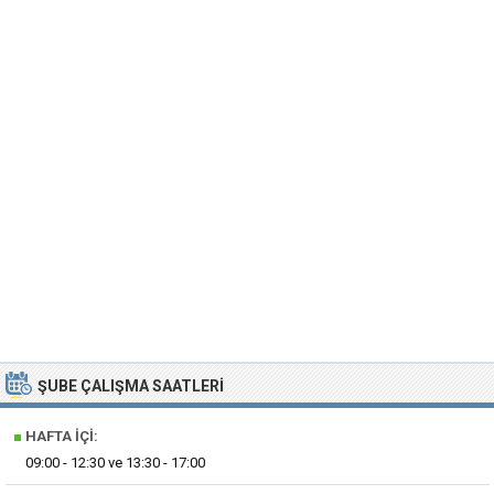
ŞUBE ÇALIŞMA SAATLERI
■
HAFTA İÇI:
09:00 - 12:30 ve 13:30 - 17:00