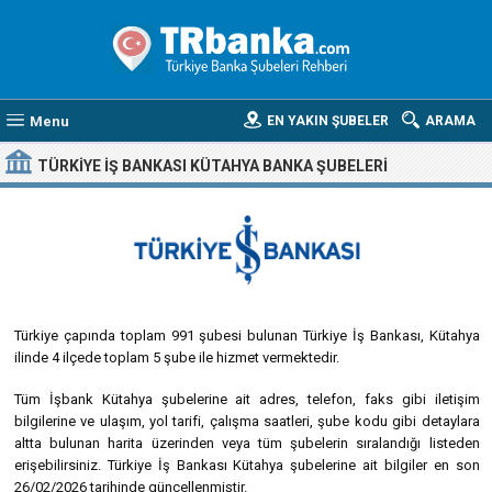
Menu
EN YAKIN ŞUBELER
ARAMA
TÜRKIYE İŞ BANKASI KÜTAHYA BANKA ŞUBELERI
Türkiye çapında toplam 991 şubesi bulunan Türkiye İş Bankası, Kütahya
ilinde 4 ilçede toplam 5 şube ile hizmet vermektedir.
Tüm İşbank Kütahya şubelerine ait adres, telefon, faks gibi iletişim
bilgilerine ve ulaşım, yol tarifi, çalışma saatleri, şube kodu gibi detaylara
altta bulunan harita üzerinden veya tüm şubelerin sıralandığı listeden
erişebilirsiniz. Türkiye İş Bankası Kütahya şubelerine ait bilgiler en son
26/02/2026 tarihinde güncellenmiştir.