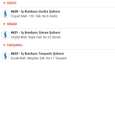
▼ GEDIZ
4620
-
İş Bankası Gediz Şubesi
Özyurt Mah. 150. Sok. No:6 Gediz
▼ SIMAV
4621
-
İş Bankası Simav Şubesi
4 Eylül Mah. Kışla Cad. No:22 Simav
▼ TAVŞANLI
4622
-
İş Bankası Tavşanlı Şubesi
Durak Mah. Meydan Sok. No:11 Tavşanlı