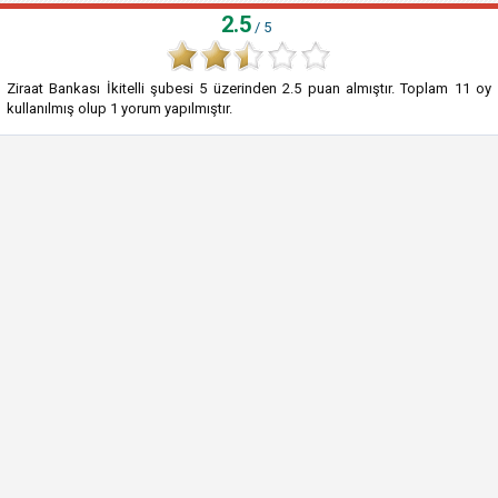
2.5
/ 5
Ziraat Bankası İkitelli şubesi
5
üzerinden
2.5
puan almıştır. Toplam
11
oy
kullanılmış olup
1
yorum yapılmıştır.