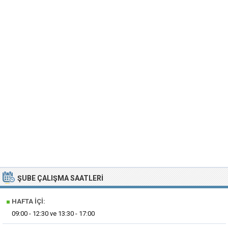
ŞUBE ÇALIŞMA SAATLERI
■
HAFTA İÇI:
09:00 - 12:30 ve 13:30 - 17:00