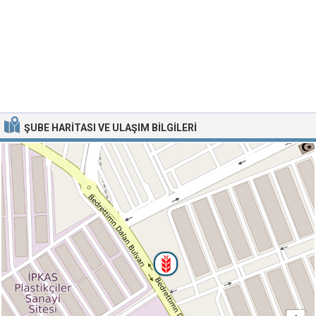
ŞUBE HARITASI VE ULAŞIM BILGILERI