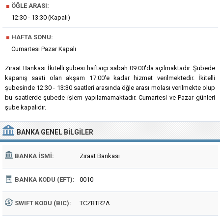
■
ÖĞLE ARASI:
12:30 - 13:30 (Kapalı)
■
HAFTA SONU:
Cumartesi Pazar Kapalı
Ziraat Bankası İkitelli şubesi haftaiçi sabah 09:00'da açılmaktadır. Şubede
kapanış saati olan akşam 17:00'e kadar hizmet verilmektedir. İkitelli
şubesinde 12:30 - 13:30 saatleri arasında öğle arası molası verilmekte olup
bu saatlerde şubede işlem yapılamamaktadır. Cumartesi ve Pazar günleri
şube kapalıdır.
BANKA
GENEL BILGILER
BANKA İSMI:
Ziraat Bankası
BANKA KODU (EFT):
0010
SWIFT KODU (BIC):
TCZBTR2A