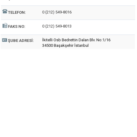
0 (212) 549-8016
TELEFON:
0 (212) 549-8013
FAKS NO:
İkitelli Osb Bedrettin Dalan Blv. No:1/16
ŞUBE ADRESI:
34500 Başakşehir İstanbul