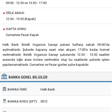
09:00 - 12:30 ve 13:30 - 17:00
■
ÖĞLE ARASI:
12:30 - 13:30 (Kapalı)
■
HAFTA SONU:
Cumartesi Pazar Kapalı
Halk Bank İkitelli Organize Sanayi şubesi haftaiçi sabah 09:00'da
açılmaktadır. Şubede kapanış saati olan akşam 17:00'e kadar hizmet
verilmektedir. İkitelli Organize Sanayi şubesinde 12:30 - 13:30 saatleri
arasında öğle arası molası verilmekte olup bu saatlerde şubede işlem
yapılamamaktadır. Cumartesi ve Pazar günleri şube kapalıdır.
BANKA
GENEL BILGILER
BANKA İSMI:
Halk Bank
BANKA KODU (EFT):
0012