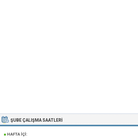
ŞUBE ÇALIŞMA SAATLERI
■
HAFTA İÇI: