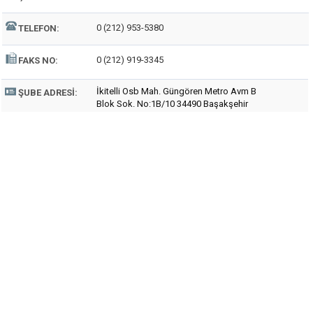
0 (212) 953-5380
TELEFON:
0 (212) 919-3345
FAKS NO:
İkitelli Osb Mah. Güngören Metro Avm B
ŞUBE ADRESI:
Blok Sok. No:1B/10 34490 Başakşehir