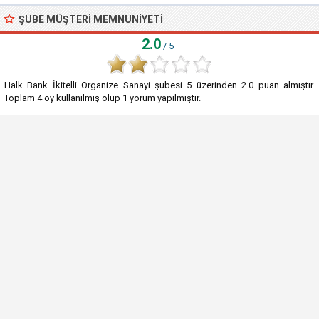
ŞUBE MÜŞTERI MEMNUNIYETI
2.0
/ 5
Halk Bank İkitelli Organize Sanayi şubesi
5
üzerinden
2.0
puan almıştır.
Toplam
4
oy kullanılmış olup
1
yorum yapılmıştır.