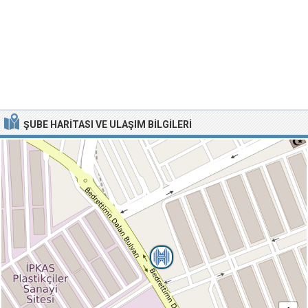
ŞUBE HARITASI VE ULAŞIM BILGILERI