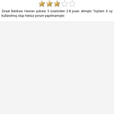
Ziraat Bankası Havran şubesi
5
üzerinden
2.8
puan almıştır. Toplam
6
oy
kullanılmış olup henüz yorum yapılmamıştır.