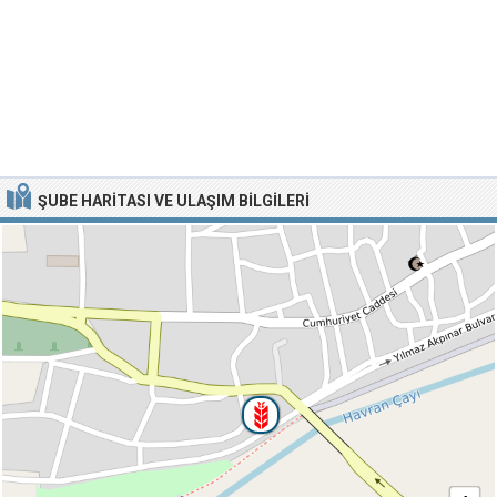
ŞUBE HARITASI VE ULAŞIM BILGILERI