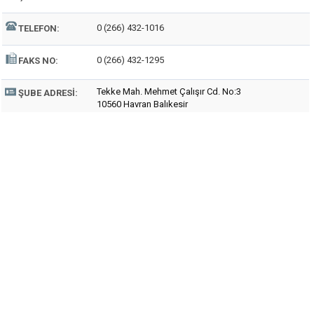
0 (266) 432-1016
TELEFON:
0 (266) 432-1295
FAKS NO:
Tekke Mah. Mehmet Çalışır Cd. No:3
ŞUBE ADRESI:
10560 Havran Balıkesir