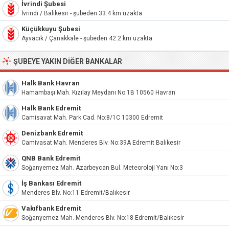
İvrindi Şubesi
İvrindi / Balıkesir - şubeden 33.4 km uzakta
Küçükkuyu Şubesi
Ayvacık / Çanakkale - şubeden 42.2 km uzakta
ŞUBEYE YAKIN DIĞER BANKALAR
Halk Bank Havran
Hamambaşı Mah. Kızılay Meydanı No:1B 10560 Havran
Halk Bank Edremit
Camisavat Mah. Park Cad. No:8/1C 10300 Edremit
Denizbank Edremit
Camivasat Mah. Menderes Blv. No:39A Edremit Balıkesir
QNB Bank Edremit
Soğanyemez Mah. Azarbeycan Bul. Meteoroloji Yanı No:3
İş Bankası Edremit
Menderes Blv. No:11 Edremit/Balıkesir
Vakıfbank Edremit
Soğanyemez Mah. Menderes Blv. No:18 Edremit/Balıkesir