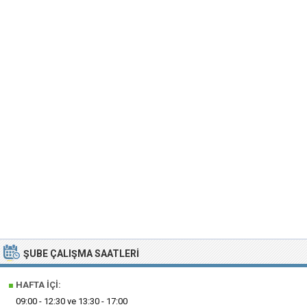
ŞUBE ÇALIŞMA SAATLERI
■
HAFTA İÇI:
09:00 - 12:30 ve 13:30 - 17:00