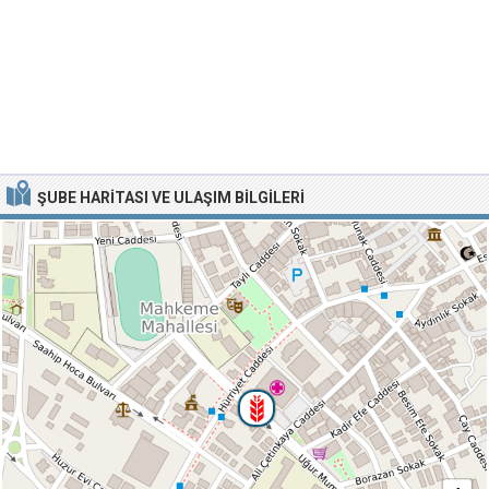
ŞUBE HARITASI VE ULAŞIM BILGILERI