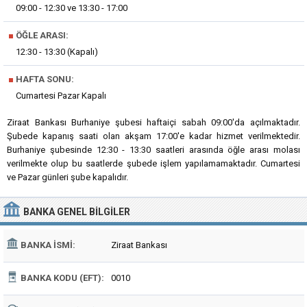
09:00 - 12:30 ve 13:30 - 17:00
■
ÖĞLE ARASI:
12:30 - 13:30 (Kapalı)
■
HAFTA SONU:
Cumartesi Pazar Kapalı
Ziraat Bankası Burhaniye şubesi haftaiçi sabah 09:00'da açılmaktadır.
Şubede kapanış saati olan akşam 17:00'e kadar hizmet verilmektedir.
Burhaniye şubesinde 12:30 - 13:30 saatleri arasında öğle arası molası
verilmekte olup bu saatlerde şubede işlem yapılamamaktadır. Cumartesi
ve Pazar günleri şube kapalıdır.
BANKA
GENEL BILGILER
BANKA İSMI:
Ziraat Bankası
BANKA KODU (EFT):
0010