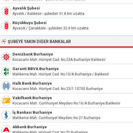
Ayvalık Şubesi
Ayvalık / Balıkesir - şubeden 31.8 km uzakta
Küçükkuyu Şubesi
Ayvacık / Çanakkale - şubeden 32.6 km uzakta
ŞUBEYE YAKIN DIĞER BANKALAR
Denizbank Burhaniye
Kocacami Mah. Hürriyet Cad. No:23A Burhaniye Balıkesir
Garanti BBVA Burhaniye
Mahkeme Mah. Hürriyet Cad. No:10/A Burhaniye / Balıkesir
Halk Bank Burhaniye
Kocacami Mah. Hürriyet Cad. No:23/1 10700 Burhaniye
Vakıfbank Burhaniye
Kocacami Mah. Cumhuriyet Meydanı No:16/A Burhaniye/Balıkesir
İş Bankası Burhaniye
Mahkeme Mah. Cumhuriyet Meydanı No:27 Burhaniye
Akbank Burhaniye
Mahkeme Mah. Hürriyet Cad. No:25 Burhaniye