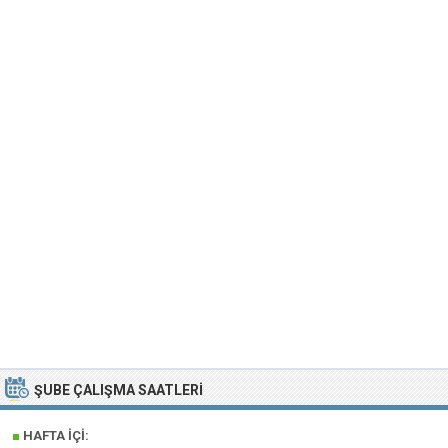
ŞUBE ÇALIŞMA SAATLERI
■
HAFTA İÇI: