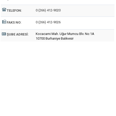
0 (266) 412-9020
TELEFON:
0 (266) 412-9026
FAKS NO:
Kocacami Mah. Uğur Mumcu Blv. No:1A
ŞUBE ADRESI:
10700 Burhaniye Balıkesir