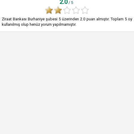
2.0
/ 5
Ziraat Bankası Burhaniye şubesi
5
üzerinden
2.0
puan almıştır. Toplam
5
oy
kullanılmış olup henüz yorum yapılmamıştır.