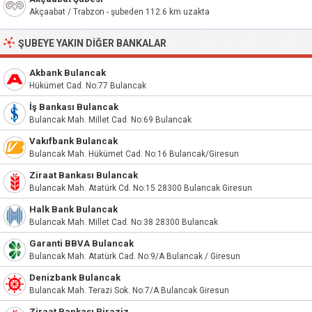
Akçaabat / Trabzon - şubeden 112.6 km uzakta
ŞUBEYE YAKIN DIĞER BANKALAR
Akbank Bulancak
Hükümet Cad. No:77 Bulancak
İş Bankası Bulancak
Bulancak Mah. Millet Cad. No:69 Bulancak
Vakıfbank Bulancak
Bulancak Mah. Hükümet Cad. No:16 Bulancak/Giresun
Ziraat Bankası Bulancak
Bulancak Mah. Atatürk Cd. No:15 28300 Bulancak Giresun
Halk Bank Bulancak
Bulancak Mah. Millet Cad. No:38 28300 Bulancak
Garanti BBVA Bulancak
Bulancak Mah. Atatürk Cad. No:9/A Bulancak / Giresun
Denizbank Bulancak
Bulancak Mah. Terazi Sok. No:7/A Bulancak Giresun
Ziraat Bankası Piraziz