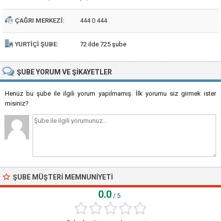
ÇAĞRI MERKEZI:
444 0 444
YURTIÇI ŞUBE:
72 ilde 725 şube
ŞUBE
YORUM VE ŞIKAYETLER
Henüz bu şube ile ilgili yorum yapılmamış. İlk yorumu siz girmek ister
misiniz?
ŞUBE MÜŞTERI MEMNUNIYETI
0.0
/ 5