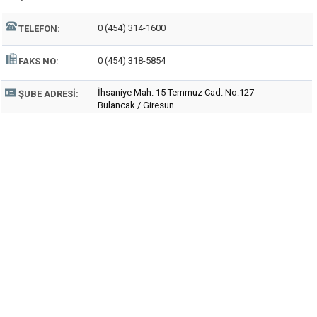
0 (454) 314-1600
TELEFON:
0 (454) 318-5854
FAKS NO:
İhsaniye Mah. 15 Temmuz Cad. No:127
ŞUBE ADRESI:
Bulancak / Giresun