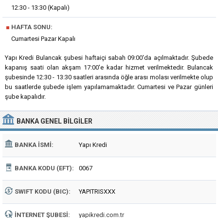
12:30 - 13:30 (Kapalı)
■
HAFTA SONU:
Cumartesi Pazar Kapalı
Yapı Kredi Bulancak şubesi haftaiçi sabah 09:00'da açılmaktadır. Şubede
kapanış saati olan akşam 17:00'e kadar hizmet verilmektedir. Bulancak
şubesinde 12:30 - 13:30 saatleri arasında öğle arası molası verilmekte olup
bu saatlerde şubede işlem yapılamamaktadır. Cumartesi ve Pazar günleri
şube kapalıdır.
BANKA
GENEL BILGILER
BANKA İSMI:
Yapı Kredi
BANKA KODU (EFT):
0067
SWIFT KODU (BIC):
YAPITRISXXX
İNTERNET ŞUBESI:
yapikredi.com.tr