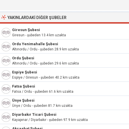
YAKINLARDAKI DIĞER ŞUBELER
Giresun Şubesi
Giresun - şubeden 13.4 km uzakta
Ordu Yenimahalle Şubesi
Altınordu / Ordu - şubeden 28.9 km uzakta
Ordu Şubesi
Altınordu / Ordu - şubeden 29.6 km uzakta
Espiye Şubesi
Espiye / Giresun - şubeden 40.2 km uzakta
Fatsa Şubesi
Fatsa / Ordu - şubeden 61.6 km uzakta
Ünye Şubesi
Ünye / Ordu - şubeden 81.7 km uzakta
Diyarbakır Ticari Şubesi
Kayapınar / Diyarbakır - şubeden 97.9 km uzakta
Akçaabat Şubesi