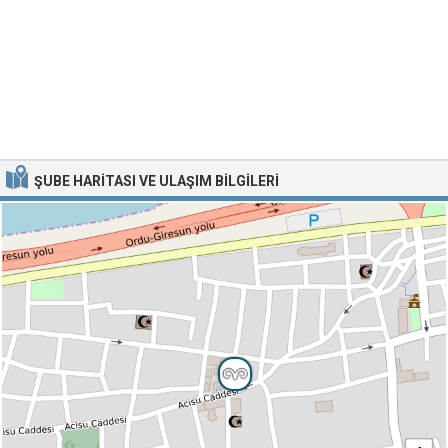
ŞUBE HARITASI VE ULAŞIM BILGILERI