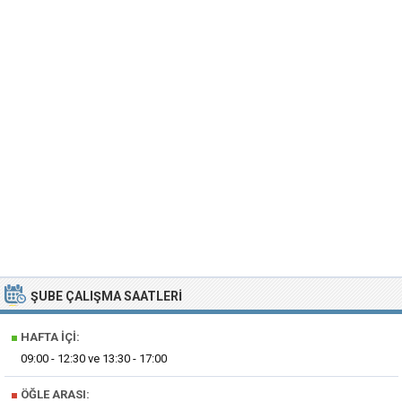
ŞUBE ÇALIŞMA SAATLERI
■
HAFTA İÇI:
09:00 - 12:30 ve 13:30 - 17:00
■
ÖĞLE ARASI: