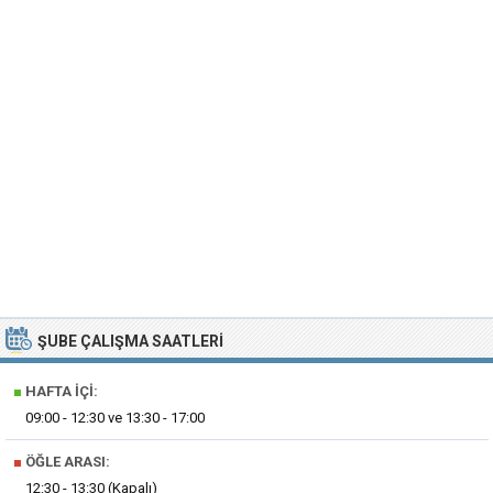
ŞUBE ÇALIŞMA SAATLERI
■
HAFTA İÇI:
09:00 - 12:30 ve 13:30 - 17:00
■
ÖĞLE ARASI:
12:30 - 13:30 (Kapalı)