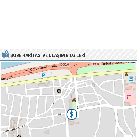
ŞUBE HARITASI VE ULAŞIM BILGILERI