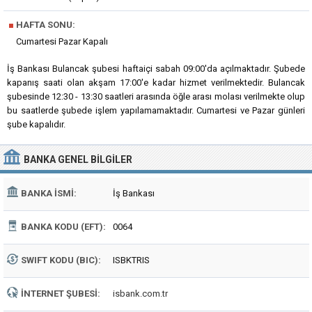
■
HAFTA SONU:
Cumartesi Pazar Kapalı
İş Bankası Bulancak şubesi haftaiçi sabah 09:00'da açılmaktadır. Şubede
kapanış saati olan akşam 17:00'e kadar hizmet verilmektedir. Bulancak
şubesinde 12:30 - 13:30 saatleri arasında öğle arası molası verilmekte olup
bu saatlerde şubede işlem yapılamamaktadır. Cumartesi ve Pazar günleri
şube kapalıdır.
BANKA
GENEL BILGILER
BANKA İSMI:
İş Bankası
BANKA KODU (EFT):
0064
SWIFT KODU (BIC):
ISBKTRIS
İNTERNET ŞUBESI:
isbank.com.tr