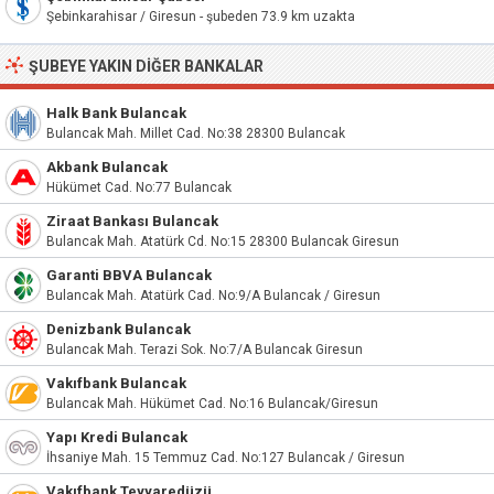
Şebinkarahisar / Giresun - şubeden 73.9 km uzakta
ŞUBEYE YAKIN DIĞER BANKALAR
Halk Bank Bulancak
Bulancak Mah. Millet Cad. No:38 28300 Bulancak
Akbank Bulancak
Hükümet Cad. No:77 Bulancak
Ziraat Bankası Bulancak
Bulancak Mah. Atatürk Cd. No:15 28300 Bulancak Giresun
Garanti BBVA Bulancak
Bulancak Mah. Atatürk Cad. No:9/A Bulancak / Giresun
Denizbank Bulancak
Bulancak Mah. Terazi Sok. No:7/A Bulancak Giresun
Vakıfbank Bulancak
Bulancak Mah. Hükümet Cad. No:16 Bulancak/Giresun
Yapı Kredi Bulancak
İhsaniye Mah. 15 Temmuz Cad. No:127 Bulancak / Giresun
Vakıfbank Teyyaredüzü