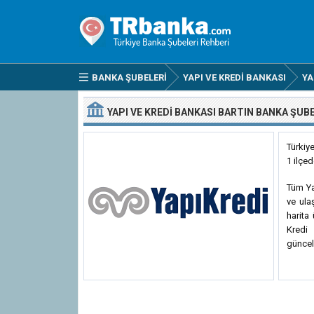
BANKA ŞUBELERI
YAPI VE KREDI BANKASI
YA
YAPI VE KREDI BANKASI BARTIN BANKA ŞUB
Türkiy
1 ilçe
Tüm Yap
ve ula
harita
Kredi 
güncel