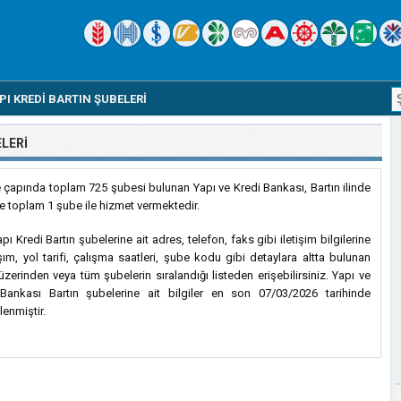
PI KREDI BARTIN ŞUBELERI
ELERI
e çapında toplam 725 şubesi bulunan Yapı ve Kredi Bankası, Bartın ilinde
de toplam 1 şube ile hizmet vermektedir.
ı Kredi Bartın şubelerine ait adres, telefon, faks gibi iletişim bilgilerine
şım, yol tarifi, çalışma saatleri, şube kodu gibi detaylara altta bulunan
 üzerinden veya tüm şubelerin sıralandığı listeden erişebilirsiniz. Yapı ve
Bankası Bartın şubelerine ait bilgiler en son 07/03/2026 tarihinde
lenmiştir.