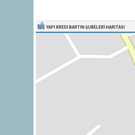
YAPI KREDI BARTIN ŞUBELERI HARITASI