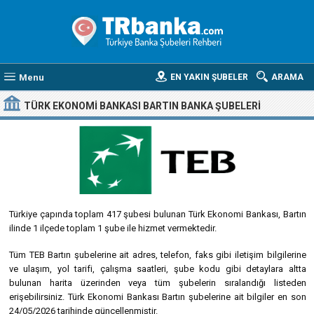
Menu
EN YAKIN ŞUBELER
ARAMA
TÜRK EKONOMI BANKASI BARTIN BANKA ŞUBELERI
Türkiye çapında toplam 417 şubesi bulunan Türk Ekonomi Bankası, Bartın
ilinde 1 ilçede toplam 1 şube ile hizmet vermektedir.
Tüm TEB Bartın şubelerine ait adres, telefon, faks gibi iletişim bilgilerine
ve ulaşım, yol tarifi, çalışma saatleri, şube kodu gibi detaylara altta
bulunan harita üzerinden veya tüm şubelerin sıralandığı listeden
erişebilirsiniz. Türk Ekonomi Bankası Bartın şubelerine ait bilgiler en son
24/05/2026 tarihinde güncellenmiştir.