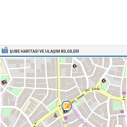
ŞUBE HARITASI VE ULAŞIM BILGILERI