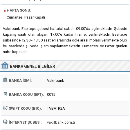
■
HAFTA SONU:
Cumartesi Pazar Kapalı
Vakıfbank Esertepe şubesi haftaiçi sabah 09:00'da açılmaktadır. Şubede
kapanış saati olan akşam 17:00'e kadar hizmet verilmektedir. Esertepe
şubesinde 12:30 - 13:30 saatleri arasında öğle arası molası verilmekte olup
bu saatlerde şubede işlem yapılamamaktadır. Cumartesi ve Pazar günleri
şube kapalıdır.
BANKA
GENEL BILGILER
BANKA İSMI:
Vakıfbank
BANKA KODU (EFT):
0015
SWIFT KODU (BIC):
TVBATR2A
İNTERNET ŞUBESI:
vakifbank.com.tr