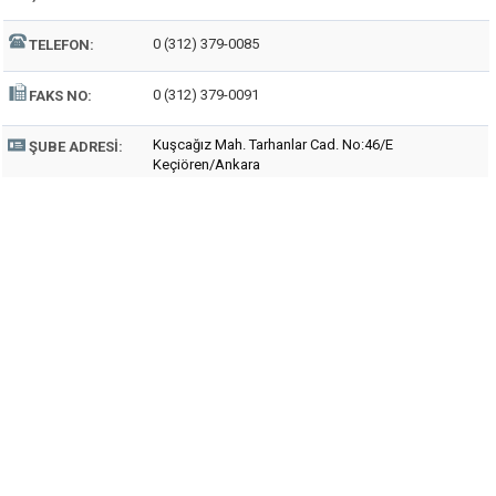
0 (312) 379-0085
TELEFON:
0 (312) 379-0091
FAKS NO:
Kuşcağız Mah. Tarhanlar Cad. No:46/E
ŞUBE ADRESI:
Keçiören/Ankara