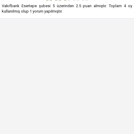
Vakıfbank Esertepe şubesi
5
üzerinden
2.5
puan almıştır. Toplam
4
oy
kullanılmış olup
1
yorum yapılmıştır.