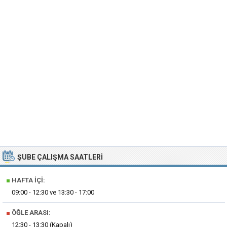
ŞUBE ÇALIŞMA SAATLERI
■
HAFTA İÇI:
09:00 - 12:30 ve 13:30 - 17:00
■
ÖĞLE ARASI:
12:30 - 13:30 (Kapalı)