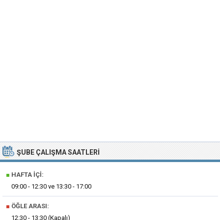
ŞUBE ÇALIŞMA SAATLERI
■
HAFTA İÇI:
09:00 - 12:30 ve 13:30 - 17:00
■
ÖĞLE ARASI:
12:30 - 13:30 (Kapalı)