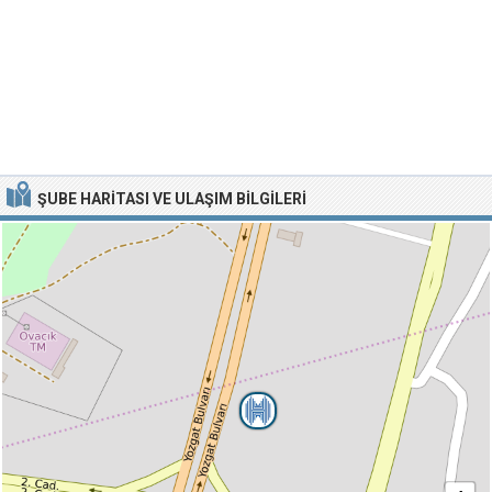
ŞUBE HARITASI VE ULAŞIM BILGILERI