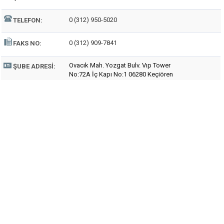
0 (312) 950-5020
TELEFON:
0 (312) 909-7841
FAKS NO:
Ovacık Mah. Yozgat Bulv. Vıp Tower
ŞUBE ADRESI:
No:72A İç Kapı No:1 06280 Keçiören