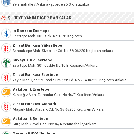
Yenimahalle / Ankara - şubeden 5.3 km uzakta
ŞUBEYE YAKIN DIĞER BANKALAR
İş Bankası Esertepe
Esertepe Mah. 301. Sok. No:16/B Keçiören
Ziraat Bankası Yükseltepe
Sancaktepe Mah. Sivaslılar Cd. No:6A 06220 Keçiören Ankara
Kuveyt Türk Esertepe
Esertepe Mah. 301 Cadde No:10 B Keçiören/Ankara
Ziraat Bankası Esertepe
Yayla Mah. Şehit Mustafa Erciğez Cd. No:75A 06220 Keçiören Ankara
Vakıfbank Esertepe
Kuşcağız Mah. Tarhanlar Cad. No:46/E Keçiören/Ankara
Ziraat Bankası Atapark
Atapark Mah. Atapark Cd. No:36 06280 Keçiören Ankara
Vakıfbank Şentepe
Burç Mah. Seval Cad. No:96/A Yenimahalle/Ankara
Garanti BBVA Şentepe