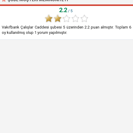
2.2
/ 5
Vakıfbank Çalışlar Caddesi şubesi
5
üzerinden
2.2
puan almıştır. Toplam
6
oy kullanılmış olup
1
yorum yapılmıştır.