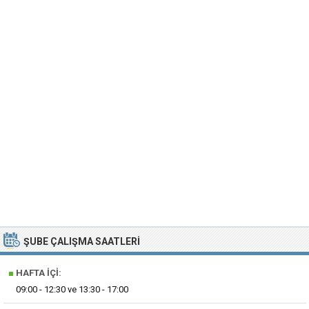
ŞUBE ÇALIŞMA SAATLERI
■
HAFTA İÇI:
09:00 - 12:30 ve 13:30 - 17:00