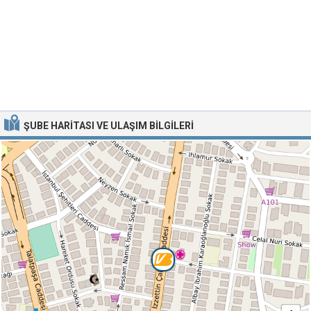
ŞUBE HARITASI VE ULAŞIM BILGILERI