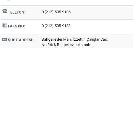
0 (212) 505-9106
TELEFON:
0 (212) 505-9123
FAKS NO:
Bahçelievler Mah. İzzettin Çalışlar Cad.
ŞUBE ADRESI:
No:36/A Bahçelievler/İstanbul