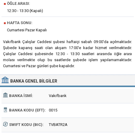
■
ÖĞLE ARASI:
12:30 - 13:30 (Kapalı)
■
HAFTA SONU:
Cumartesi Pazar Kapalı
Vakıfbank Çalışlar Caddesi şubesi haftaiçi sabah 09:00'da açılmaktadır.
Şubede kapanış saati olan akşam 17:00'e kadar hizmet verilmektedir.
Çalışlar Caddesi şubesinde 12:30 - 13:30 saatleri arasında öğle arası
molası verilmekte olup bu saatlerde şubede işlem yapılamamaktadır.
Cumartesi ve Pazar günleri şube kapalıdır.
BANKA
GENEL BILGILER
BANKA İSMI:
Vakıfbank
BANKA KODU (EFT):
0015
SWIFT KODU (BIC):
TVBATR2A