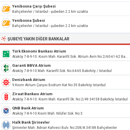
Yenibosna Çarşı Şubesi
Bahçelievler / İstanbul - şubeden 2.2 km uzakta
Yenibosna Şubesi
Bahçelievler / İstanbul - şubeden 2.2 km uzakta
ŞUBEYE YAKIN DIĞER BANKALAR
Türk Ekonomi Bankası Atrium
Ataköy 7-8-9-10. Kısım Mah. Karanfil Sok. Atrium Avm No:2/60-61-62 Bakırköy/İstanbul
Garanti BBVA Atrium
Ataköy 7-8-9-10 Mah. Karanfil Sok. No:64-65 Bakırköy / İstanbul
Denizbank Atrium
9.Kısım Atrium Çarşısı Bodrum Kat No:35 Bakırköy İstanbul
Ziraat Bankası Atrium
Ataköy 7-8-9-10. Kısım Mah. Karanfil Sk. No:2/49 34158 Bakırköy İstanbul
QNB Bank Atrium
Ataköy 7-8-9-10 Kısım Mah. Nilüfer Sok. No:3
Halk Bank Şirinevler
Şirinevler Mah. Adnan Kahveci Bulv. No:208/A 34188 Bahçelievler