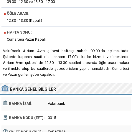
09:00 - 12:30 ve 13:30 - 17:00
■
ÖĞLE ARASI:
12:30 - 13:30 (Kapalı)
■
HAFTA SONU:
Cumartesi Pazar Kapalı
Vakıfbank Atrium Avm şubesi haftaiçi sabah 09:00'da açılmaktadır.
Şubede kapanış saati olan akşam 17:00'e kadar hizmet verilmektedir.
Atrium Avm şubesinde 12:30 - 13:30 saatleri arasında öğle arası molası
verilmekte olup bu saatlerde şubede işlem yapılamamaktadır. Cumartesi
ve Pazar günleri şube kapalıdır.
BANKA
GENEL BILGILER
BANKA İSMI:
Vakıfbank
BANKA KODU (EFT):
0015
SWIFT KODU (BIC):
TVBATR2A