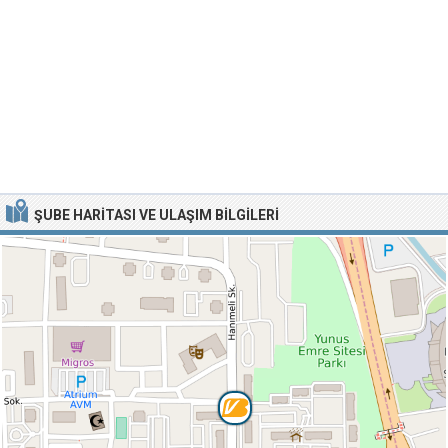
ŞUBE HARITASI VE ULAŞIM BILGILERI