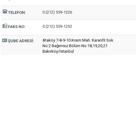
0 (212) 559-1226
TELEFON:
0 (212) 559-1232
FAKS NO:
Ataköy 7-8-9-10.Kısım Mah. Karanfil Sok.
ŞUBE ADRESI:
No:2 Bağımsız Bölüm No:18,19,20,21
Bakırköy/İstanbul