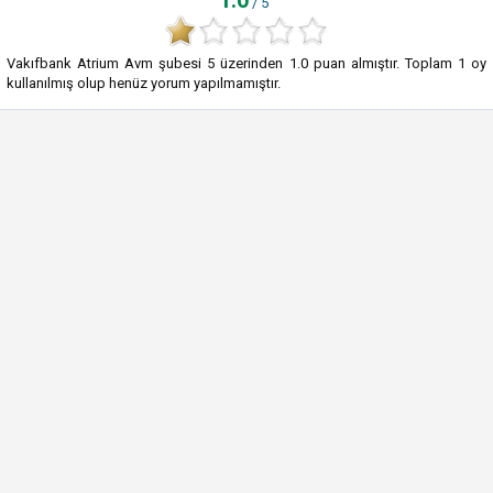
1.0
/ 5
Vakıfbank Atrium Avm şubesi
5
üzerinden
1.0
puan almıştır. Toplam
1
oy
kullanılmış olup henüz yorum yapılmamıştır.