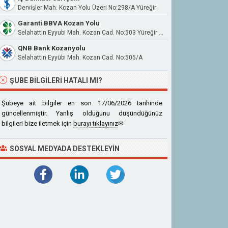
Dervişler Mah. Kozan Yolu Üzeri No:298/A Yüreğir
Garanti BBVA Kozan Yolu
Selahattin Eyyubi Mah. Kozan Cad. No:503 Yüreğir / Adana
QNB Bank Kozanyolu
Selahattin Eyyübi Mah. Kozan Cad. No:505/A
ŞUBE BILGILERI HATALI MI?
Şubeye ait bilgiler en son 17/06/2026 tarihinde
güncellenmiştir. Yanlış olduğunu düşündüğünüz
bilgileri bize iletmek için
burayı tıklayınız
✉
SOSYAL MEDYADA DESTEKLEYIN