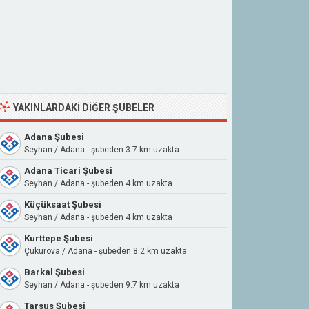
YAKINLARDAKI DIĞER ŞUBELER
Adana Şubesi
Seyhan / Adana - şubeden 3.7 km uzakta
Adana Ticari Şubesi
Seyhan / Adana - şubeden 4 km uzakta
Küçüksaat Şubesi
Seyhan / Adana - şubeden 4 km uzakta
Kurttepe Şubesi
Çukurova / Adana - şubeden 8.2 km uzakta
Barkal Şubesi
Seyhan / Adana - şubeden 9.7 km uzakta
Tarsus Şubesi