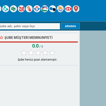
ŞUBE MÜŞTERI MEMNUNIYETI
0.0
/ 5
Şube henüz puan alamamıştır...