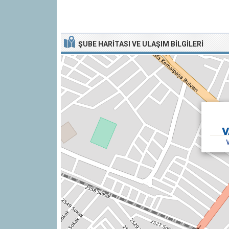
ŞUBE HARITASI VE ULAŞIM BILGILERI