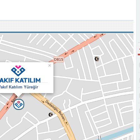
×
Vakıf Katılım Yüreğir