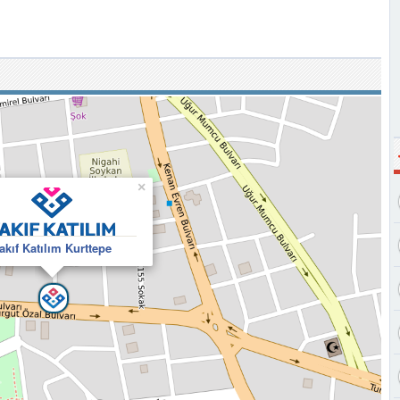
×
akıf Katılım Kurttepe