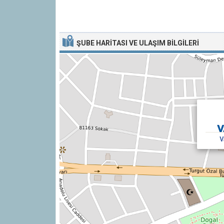
ŞUBE HARITASI VE ULAŞIM BILGILERI
V