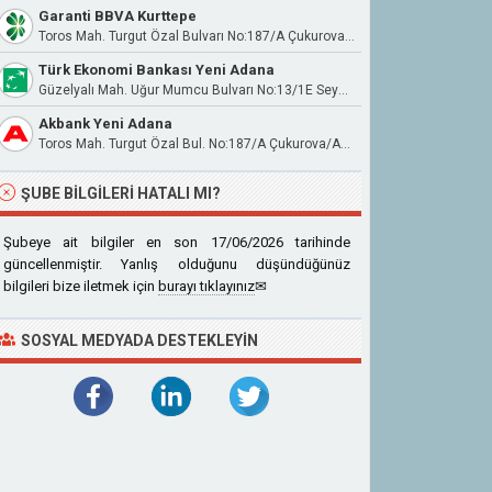
Garanti BBVA Kurttepe
Toros Mah. Turgut Özal Bulvarı No:187/A Çukurova / Adana
Türk Ekonomi Bankası Yeni Adana
Güzelyalı Mah. Uğur Mumcu Bulvarı No:13/1E Seyhan/Adana
Akbank Yeni Adana
Toros Mah. Turgut Özal Bul. No:187/A Çukurova/Adana
ŞUBE BILGILERI HATALI MI?
Şubeye ait bilgiler en son 17/06/2026 tarihinde
güncellenmiştir. Yanlış olduğunu düşündüğünüz
bilgileri bize iletmek için
burayı tıklayınız
✉
SOSYAL MEDYADA DESTEKLEYIN