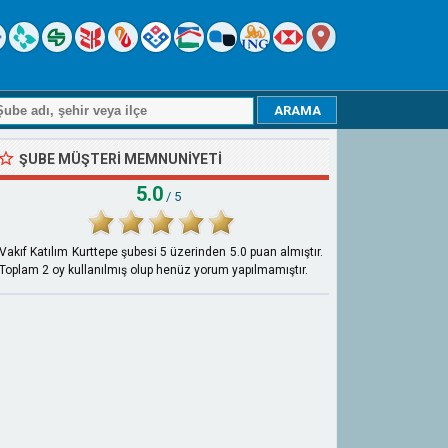
ŞUBE MÜŞTERI MEMNUNIYETI
5.0
/ 5
Vakıf Katılım Kurttepe şubesi
5
üzerinden
5.0
puan almıştır.
Toplam
2
oy kullanılmış olup henüz yorum yapılmamıştır.