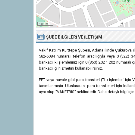
100 m
ŞUBE BILGILERI VE İLETIŞIM
Vakıf Katılım Kurttepe Şubesi, Adana ilinde Çukurova il
582-6084 numaralı telefon aracılığıyla veya 0 (322) 34
bankacılık işlemleriniz için 0 (850) 202 1 202 numaralı ç
bankacılığı hizmetini kullanabilirsiniz.
EFT veya havale gibi para transferi (TL) işlemleri içi
tanımlanmıştır. Uluslararası para transferleri için kul
aynı olup "VAKFTRIS" şeklindedir. Daha detaylı bilgi için 