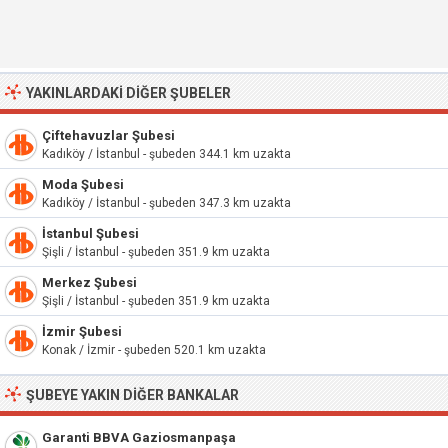
YAKINLARDAKI DIĞER ŞUBELER
Çiftehavuzlar Şubesi
Kadıköy / İstanbul - şubeden 344.1 km uzakta
Moda Şubesi
Kadıköy / İstanbul - şubeden 347.3 km uzakta
İstanbul Şubesi
Şişli / İstanbul - şubeden 351.9 km uzakta
Merkez Şubesi
Şişli / İstanbul - şubeden 351.9 km uzakta
İzmir Şubesi
Konak / İzmir - şubeden 520.1 km uzakta
ŞUBEYE YAKIN DIĞER BANKALAR
Garanti BBVA Gaziosmanpaşa