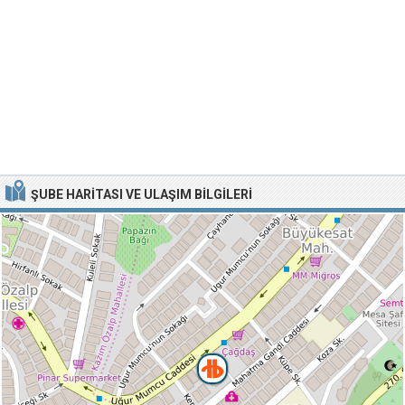
ŞUBE HARITASI VE ULAŞIM BILGILERI