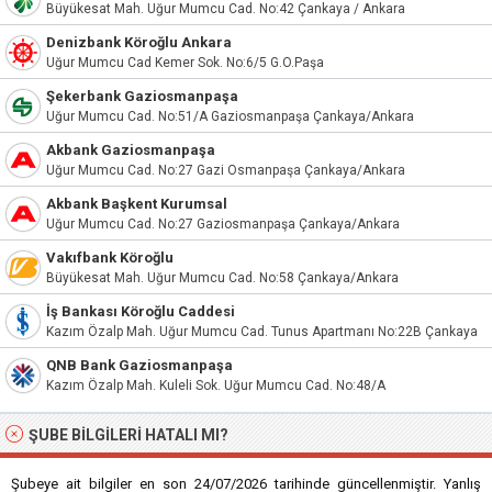
Büyükesat Mah. Uğur Mumcu Cad. No:42 Çankaya / Ankara
Denizbank Köroğlu Ankara
Uğur Mumcu Cad Kemer Sok. No:6/5 G.O.Paşa
Şekerbank Gaziosmanpaşa
Uğur Mumcu Cad. No:51/A Gaziosmanpaşa Çankaya/Ankara
Akbank Gaziosmanpaşa
Uğur Mumcu Cad. No:27 Gazi Osmanpaşa Çankaya/Ankara
Akbank Başkent Kurumsal
Uğur Mumcu Cad. No:27 Gaziosmanpaşa Çankaya/Ankara
Vakıfbank Köroğlu
Büyükesat Mah. Uğur Mumcu Cad. No:58 Çankaya/Ankara
İş Bankası Köroğlu Caddesi
Kazım Özalp Mah. Uğur Mumcu Cad. Tunus Apartmanı No:22B Çankaya
QNB Bank Gaziosmanpaşa
Kazım Özalp Mah. Kuleli Sok. Uğur Mumcu Cad. No:48/A
ŞUBE BILGILERI HATALI MI?
Şubeye ait bilgiler en son 24/07/2026 tarihinde güncellenmiştir. Yanlış