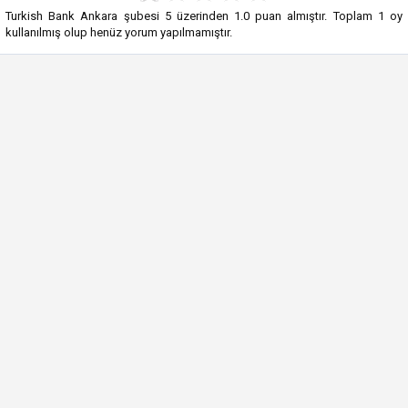
Turkish Bank Ankara şubesi
5
üzerinden
1.0
puan almıştır. Toplam
1
oy
kullanılmış olup henüz yorum yapılmamıştır.