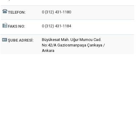
0 (312) 431-1180
TELEFON:
0 (312) 431-1184
FAKS NO:
Büyükesat Mah. Uğur Mumcu Cad.
ŞUBE ADRESI:
No:42/A Gaziosmanpaşa Çankaya /
Ankara