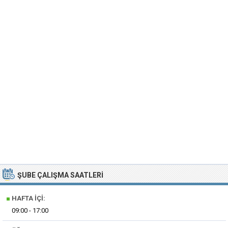
ŞUBE ÇALIŞMA SAATLERI
■
HAFTA İÇI:
09:00 - 17:00