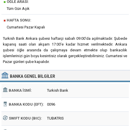
■
ÖĞLE ARASI:
Tüm Gün Açık
■
HAFTA SONU:
Cumartesi Pazar Kapalı
Turkish Bank Ankara şubesi haftaiçi sabah 09:00'da açılmaktadır. Şubede
kapanış saati olan akşam 17:00'e kadar hizmet verilmektedir. Ankara
şubesi öğle arasında da çalışmaya devam etmekte olup bankacılık
işlemlerinizi gün boyu kesintisiz olarak gerçekleştirebilirsiniz. Cumartesi ve
Pazar günleri şube kapalıdır.
BANKA
GENEL BILGILER
BANKA İSMI:
Turkish Bank
BANKA KODU (EFT):
0096
SWIFT KODU (BIC):
TUBATRIS